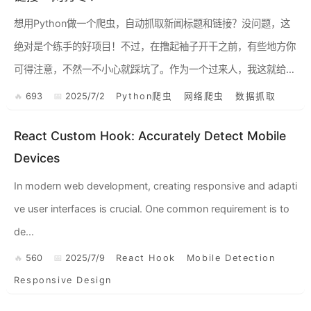
想用Python做一个爬虫，自动抓取新闻标题和链接？没问题，这
绝对是个练手的好项目！不过，在撸起袖子开干之前，有些地方你
可得注意，不然一不小心就踩坑了。作为一个过来人，我这就给你
好好说道说道。 1. 选对工具，事半功倍 Pyt...
693
2025/7/2
Python爬虫
网络爬虫
数据抓取
React Custom Hook: Accurately Detect Mobile
Devices
In modern web development, creating responsive and adapti
ve user interfaces is crucial. One common requirement is to
de...
560
2025/7/9
React Hook
Mobile Detection
Responsive Design