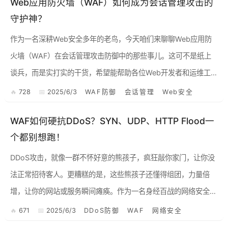
Web应用防火墙（WAF）如何成为会话管理攻击的
守护神？
作为一名深耕Web安全多年的老鸟，今天咱们来聊聊Web应用防
火墙（WAF）在会话管理攻击防御中的那些事儿。这可不是纸上
谈兵，而是实打实的干货，希望能帮助各位Web开发者和运维工程
师们提升Web应用的安全性。说白了，就是让你的网站更抗揍！
728
2025/6/3
WAF防御
会话管理
Web安全
...
WAF如何硬抗DDoS？SYN、UDP、HTTP Flood一
个都别想跑！
DDoS攻击，就像一群不怀好意的熊孩子，疯狂敲你家门，让你没
法正常招待客人。更糟糕的是，这些熊孩子还懂得组团，力量倍
增，让你的网站或服务瞬间瘫痪。作为一名身经百战的网络安全工
程师，我深知DDoS攻击的危害，今天就跟大家聊聊DDoS攻击的
671
2025/6/3
DDoS防御
WAF
网络安全
那...