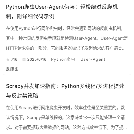
Python爬虫User-Agent伪装：轻松绕过反爬机
制，附详细代码示例
在使用Python进行网络爬虫时，经常会遇到网站的反爬虫机制。
其中一种常见的反爬虫手段就是检测User-Agent。User-Agent是
HTTP请求头的一部分，它向服务器标识了发起请求的客户端类
型，通常是浏览器。如果网站检测到你的Use...
716
2025/6/16
Python爬虫
User-Agent
反爬虫
Scrapy并发加速指南：Python多线程/多进程提速
与反封禁策略
在使用Scrapy进行网络爬虫开发时，效率往往是至关重要的。默
认情况下，Scrapy是单线程的，这意味着它一次只能处理一个请
求。对于需要抓取大量数据的网站，这种方式效率低下。为了提高