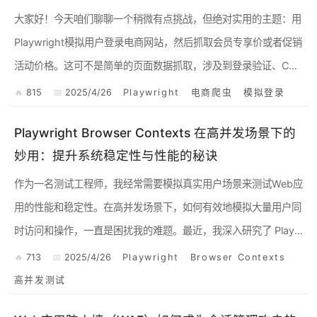
大家好！今天咱们聊聊一个稍微有点挑战，但绝对实用的主题：用
Playwright模拟用户登录电商网站，然后抓取会员专享价或者促销
活动价格。这可不是简单的页面数据抓取，涉及到登录验证、Coo
kie处理等等。别担心，我会尽量用大白话，结合实际案...
815
2025/4/26
Playwright
电商爬虫
模拟登录
Playwright Browser Contexts 在高并发场景下的
妙用：提升系统稳定性与性能的秘诀
作为一名测试工程师，我经常需要模拟真实用户场景来测试Web应
用的性能和稳定性。在高并发场景下，如何有效地模拟大量用户同
时访问和操作，一直是困扰我的难题。最近，我深入研究了 Playw
right 的 Browser Contexts 功能，...
713
2025/4/26
Playwright
Browser Contexts
高并发测试