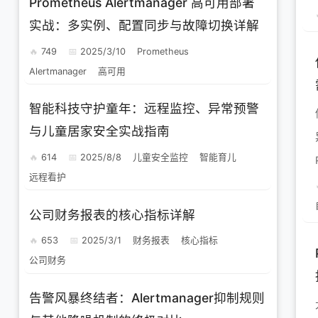
Prometheus Alertmanager 高可用部署
实战：多实例、配置同步与故障切换详解
749
2025/3/10
Prometheus
Alertmanager
高可用
智能科技守护童年：远程监控、异常预警
与儿童居家安全实战指南
614
2025/8/8
儿童安全监控
智能育儿
远程看护
公司财务报表的核心指标详解
653
2025/3/1
财务报表
核心指标
公司财务
告警风暴终结者：Alertmanager抑制规则