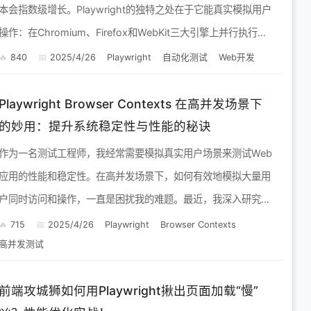
本会指数级增长。Playwright的独特之处在于它能真实模拟用户
操作：在Chromium、Firefox和WebKit三大引擎上并行执行测
试，甚至能捕捉到Selenium难以发现...
840
2025/4/26
Playwright
自动化测试
Web开发
Playwright Browser Contexts 在高并发场景下
的妙用：提升系统稳定性与性能的秘诀
作为一名测试工程师，我经常需要模拟真实用户场景来测试Web
应用的性能和稳定性。在高并发场景下，如何有效地模拟大量用
户同时访问和操作，一直是困扰我的难题。最近，我深入研究了
Playwright 的 Browser Contexts 功能，...
715
2025/4/26
Playwright
Browser Contexts
高并发测试
前端攻城狮如何用Playwright揪出页面加载“慢”