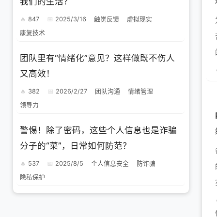
我们的生活？
847
2025/3/16
触觉反馈
虚拟现实
康复技术
团队里有“情绪化”意见？这样做既不伤人
又高效！
382
2026/2/27
团队沟通
情绪管理
领导力
警惕！除了密码，这些个人信息也是诈骗
分子的“菜”，日常如何防范？
537
2025/8/5
个人信息安全
防诈骗
隐私保护