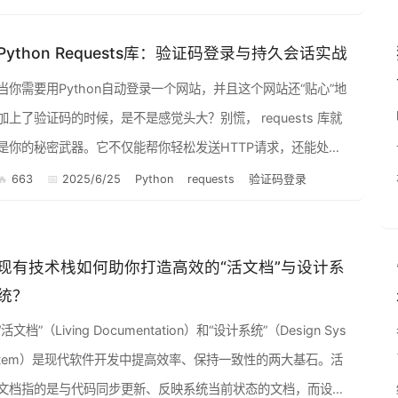
Python Requests库：验证码登录与持久会话实战
当你需要用Python自动登录一个网站，并且这个网站还“贴心”地
加上了验证码的时候，是不是感觉头大？别慌， requests 库就
是你的秘密武器。它不仅能帮你轻松发送HTTP请求，还能处理
验证码，保持登录状态，让你的爬虫或者自动化脚本畅通...
663
2025/6/25
Python
requests
验证码登录
现有技术栈如何助你打造高效的“活文档”与设计系
统？
“活文档”（Living Documentation）和“设计系统”（Design Sys
tem）是现代软件开发中提高效率、保持一致性的两大基石。活
文档指的是与代码同步更新、反映系统当前状态的文档，而设计