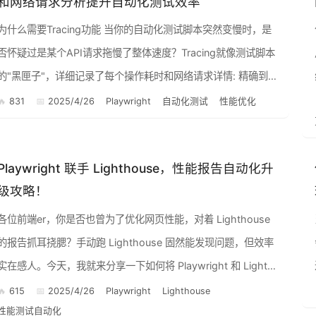
和网络请求分析提升自动化测试效率
为什么需要Tracing功能 当你的自动化测试脚本突然变慢时，是
否怀疑过是某个API请求拖慢了整体速度？Tracing就像测试脚本
的"黑匣子"，详细记录了每个操作耗时和网络请求详情: 精确到
毫秒级的操作时间...
831
2025/4/26
Playwright
自动化测试
性能优化
Playwright 联手 Lighthouse，性能报告自动化升
级攻略！
各位前端er，你是否也曾为了优化网页性能，对着 Lighthouse
的报告抓耳挠腮？手动跑 Lighthouse 固然能发现问题，但效率
实在感人。今天，我就来分享一下如何将 Playwright 和 Lighth
ouse 完美结合，让性...
615
2025/4/26
Playwright
Lighthouse
性能测试自动化