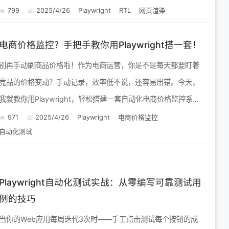
Playwright，这些难题将迎刃而解！本文...
799
2025/4/26
Playwright
RTL
网页渲染
电商价格监控？手把手教你用Playwright搭一套！
别再手动刷商品价格啦！作为电商运营，你是不是每天都要盯着
竞品的价格变动？手动记录，效率低不说，还容易出错。今天，
我就教你用Playwright，轻松搭建一套自动化电商价格监控系
统，让你彻底解放双手！ 为什么选择Playwright？...
971
2025/4/26
Playwright
电商价格监控
自动化测试
Playwright自动化测试实战：从零编写可靠测试用
例的技巧
当你的Web应用每周迭代3次时——手工点击测试每个按钮的成