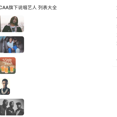
CAA旗下说唱艺人 列表大全
为