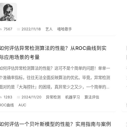
7567
2022/11/18
艺人
嘻哈歌手
如何评估异常检测算法的性能？从ROC曲线到实
际应用场景的考量
如何评估异常检测算法的性能？这可不是个简单的问题！单单一
个准确率指标，往往无法全面反映算法的优劣。毕竟，异常检测
面对的是『大海捞针』的困境，真异常少之又少，一个简单的分
类器可能在正常数据上表现完美，却漏掉了所有异常点。 那么，
1283
2024/11/20
异常检测
机器学习
算法评估
ROC曲线
AUC
我们该如...
如何评估一个贝叶斯模型的性能？实用指南与案例