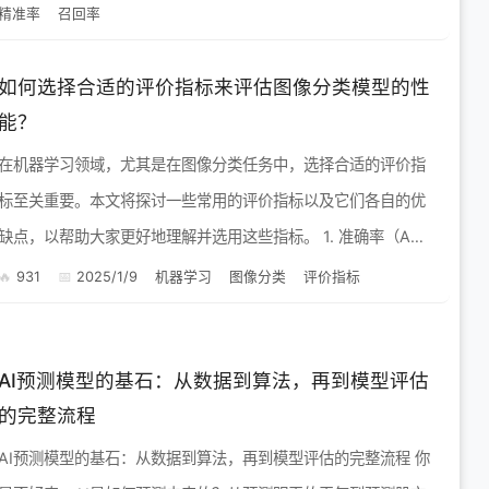
精准率
召回率
像是掉...
如何选择合适的评价指标来评估图像分类模型的性
能？
在机器学习领域，尤其是在图像分类任务中，选择合适的评价指
标至关重要。本文将探讨一些常用的评价指标以及它们各自的优
缺点，以帮助大家更好地理解并选用这些指标。 1. 准确率（Acc
uracy） 准确率是最简单也是最直观的评价指标，它表...
931
2025/1/9
机器学习
图像分类
评价指标
AI预测模型的基石：从数据到算法，再到模型评估
的完整流程
AI预测模型的基石：从数据到算法，再到模型评估的完整流程 你