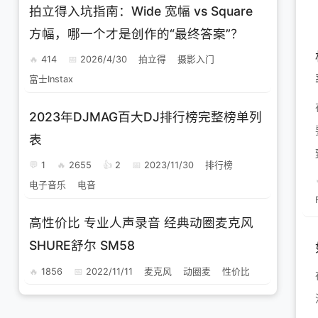
拍立得入坑指南：Wide 宽幅 vs Square
方幅，哪一个才是创作的“最终答案”？
414
2026/4/30
拍立得
摄影入门
富士Instax
2023年DJMAG百大DJ排行榜完整榜单列
表
1
2655
2
2023/11/30
排行榜
电子音乐
电音
高性价比 专业人声录音 经典动圈麦克风
SHURE舒尔 SM58
1856
2022/11/11
麦克风
动圈麦
性价比