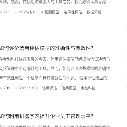
表现。然而，在使用这些强大的工具之前，我们必须认真考虑一
个问题：它们真的可靠吗？ 1. 准确性与可靠性的定义 理解“...
715
2025/1/18
AI预测模型
准确性评估
数据分析
如何评价信用评估模型的准确性与有效性？
在金融科技快速发展的今天，信用评估模型已经成为信贷决策与
风险管理中不可或缺的工具。然而，如何评价这些模型的准确性
与有效性却是一个复杂而具有挑战性的问题。 信用评估模型的定
明确什么是信用评估模型。这些模型通常通过收集和
709
2025/1/29
信用评估
信用模型
金融科技
分...
如何利用机器学习提升企业员工管理水平？