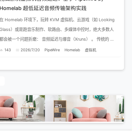
Homelab 超低延迟音频传输架构实践
在 Homelab 环境下，玩转 KVM 虚拟机、云游戏（如 Looking
Glass）或是跑音乐制作、软路由、多媒体中控时，绝大多数人
都会被一个问题折磨： 音频延迟与爆音（Xruns） 。 传统的 SP
ICE 协议或 PulseA...
143
2026/7/20
PipeWire
Homelab
虚拟机
2