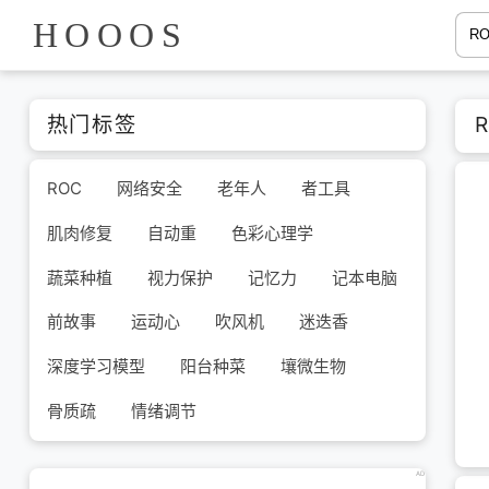
HOOOS
热门标签
ROC
网络安全
老年人
者工具
肌肉修复
自动重
色彩心理学
蔬菜种植
视力保护
记忆力
记本电脑
前故事
运动心
吹风机
迷迭香
深度学习模型
阳台种菜
壤微生物
骨质疏
情绪调节