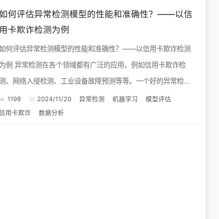
如何评估异常检测模型的性能和准确性？——以信
用卡欺诈检测为例
如何评估异常检测模型的性能和准确性？——以信用卡欺诈检测
例 异常检测在各个领域都有广泛的应用，例如信用卡欺诈检
测、网络入侵检测、工业设备故障预测等等。一个好的异常检测
模型应该能够准确地识别出异常样本，同时尽量减少误报。那
1198
2024/11/20
异常检测
机器学习
模型评估
信用卡欺诈
数据分析
么，如何评估...