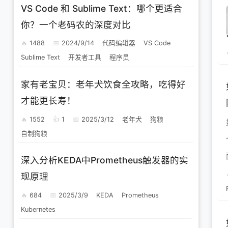
VS Code 和 Sublime Text：哪个更适合
你？一个老码农的深度对比
1488
2024/9/14
代码编辑器
VS Code
Sublime Text
开发者工具
程序员
家有老宝贝：老年犬饮食全攻略，吃得好
才能更长寿！
1552
1
2025/3/12
老年犬
狗粮
自制狗粮
深入分析KEDA中Prometheus触发器的实
现原理
684
2025/3/9
KEDA
Prometheus
Kubernetes