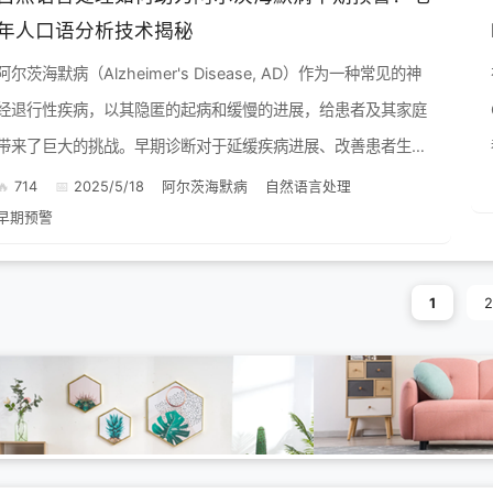
年人口语分析技术揭秘
阿尔茨海默病（Alzheimer's Disease, AD）作为一种常见的神
经退行性疾病，以其隐匿的起病和缓慢的进展，给患者及其家庭
带来了巨大的挑战。早期诊断对于延缓疾病进展、改善患者生活
质量至关重要。然而，传统的诊断方法往往依...
714
2025/5/18
阿尔茨海默病
自然语言处理
早期预警
1