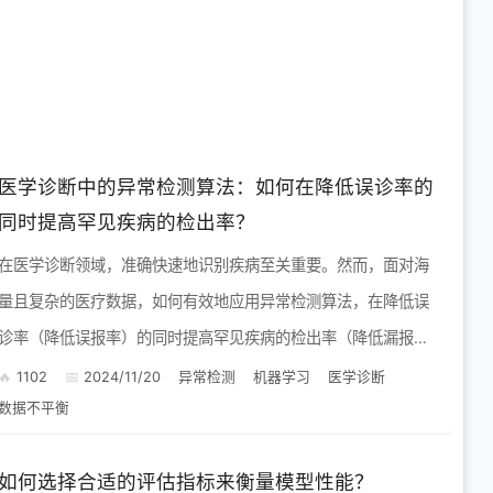
医学诊断中的异常检测算法：如何在降低误诊率的
同时提高罕见疾病的检出率？
在医学诊断领域，准确快速地识别疾病至关重要。然而，面对海
量且复杂的医疗数据，如何有效地应用异常检测算法，在降低误
诊率（降低误报率）的同时提高罕见疾病的检出率（降低漏报
率），是一个挑战性的问题。 挑战：数据不平衡与罕见疾病 医
1102
2024/11/20
异常检测
机器学习
医学诊断
数据不平衡
学...
如何选择合适的评估指标来衡量模型性能？