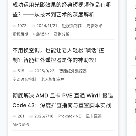
成功运用光影效果的经典短视频作品有哪
些？——从技术到艺术的深度解析
1072
2024/11/21
短视频制作
光影效果
视频后期
电影美学
案例分析
不用换空调，也能让老人轻松“喊话”控
制？智能红外遥控器是你的神助攻！
515
2025/9/23
智能红外遥控器
空调语音控制
老人智能家居
彻底解决 AMD 显卡 PVE 直通 Win11 报错
Code 43：深度排查指南与重置脚本实战
281
2026/7/18
Proxmox VE
显卡直通
AMD显卡