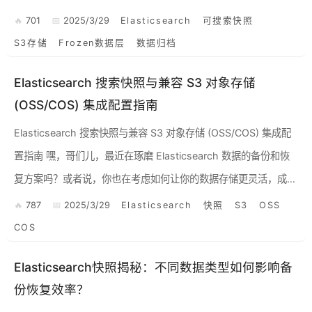
701
2025/3/29
Elasticsearch
可搜索快照
S3存储
Frozen数据层
数据归档
Elasticsearch 搜索快照与兼容 S3 对象存储
(OSS/COS) 集成配置指南
Elasticsearch 搜索快照与兼容 S3 对象存储 (OSS/COS) 集成配
置指南 嘿，哥们儿，最近在琢磨 Elasticsearch 数据的备份和恢
复方案吗？或者说，你也在考虑如何让你的数据存储更灵活，成本
更可控？ 那么恭...
787
2025/3/29
Elasticsearch
快照
S3
OSS
COS
Elasticsearch快照揭秘：不同数据类型如何影响备
份恢复效率？