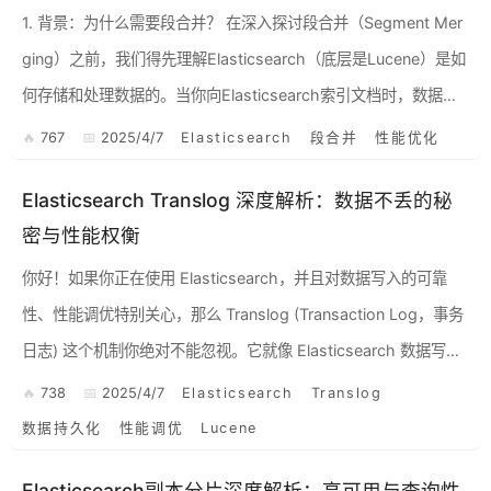
1. 背景：为什么需要段合并？ 在深入探讨段合并（Segment Mer
ging）之前，我们得先理解Elasticsearch（底层是Lucene）是如
何存储和处理数据的。当你向Elasticsearch索引文档时，数据并
不会立即直接...
767
2025/4/7
Elasticsearch
段合并
性能优化
Elasticsearch Translog 深度解析：数据不丢的秘
密与性能权衡
你好！如果你正在使用 Elasticsearch，并且对数据写入的可靠
性、性能调优特别关心，那么 Translog (Transaction Log，事务
日志) 这个机制你绝对不能忽视。它就像 Elasticsearch 数据写入
过程中的...
738
2025/4/7
Elasticsearch
Translog
数据持久化
性能调优
Lucene
Elasticsearch副本分片深度解析：高可用与查询性