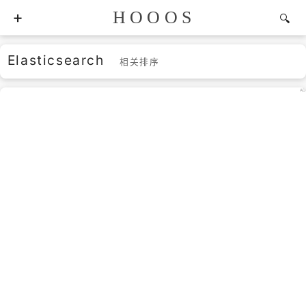
HOOOS
Elasticsearch
相关排序