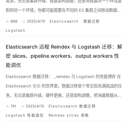
需求。无论是集群升级、数据架构调整，还是将数据从一个环境复
制到另一个环境，你都可能需要在不同的 ES 集群之间移动数据。
这时，两个主流的工具常常被提及：ES 内...
888
2025/4/10
Elasticsearch
数据迁移
Logstash
Elasticsearch 远程 Reindex 与 Logstash 迁移：解
密 slices、pipeline.workers、output.workers 性
能调优
Elasticsearch 数据迁移： _reindex 与 Logstash 的性能博弈 在
Elasticsearch (ES) 的世界里，数据迁移是个常见但充满挑战的任
务。无论是集群升级、硬件更换，还是架构调整，把海量数据从
一...
741
2025/4/10
Elasticsearch 数据迁移
Logstash 性能调优
Reindex slices 参数