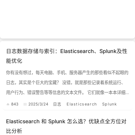
日志数据存储与索引：Elasticsearch、Splunk及性
能优化
你有没有想过，每天电脑、手机、服务器产生的那些看似不起眼的
日志，其实是个巨大的宝藏？ 没错，就是那些记录着系统运行、
用户行为、错误警告等等信息的文本文件。 它们就像一本本详细
的“日记”，忠实地记录着发生的一切。 但问题来了，这些“日记...
843
2025/3/24
日志
Elasticsearch
Splunk
Elasticsearch 和 Splunk 怎么选？优缺点全方位对
比分析