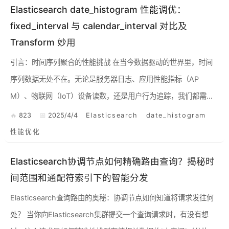
Elasticsearch date_histogram 性能调优：
fixed_interval 与 calendar_interval 对比及
Transform 妙用
引言：时间序列聚合的性能挑战 在当今数据驱动的世界里，时间
序列数据无处不在。无论是服务器日志、应用性能指标（AP
M）、物联网（IoT）设备读数，还是用户行为追踪，我们都需要
有效地分析这些按时间排序的数据点，以提取有价值的洞察。Ela
823
2025/4/4
Elasticsearch
date_histogram
s...
性能优化
Elasticsearch协调节点如何精确路由查询？揭秘时
间范围和通配符索引下的智能分发
Elasticsearch查询路由的奥秘：协调节点如何知道将请求发往何
处？ 当你向Elasticsearch集群提交一个查询请求时，有没有想