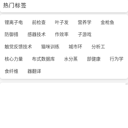
热门标签
锂离子电
前检查
叶子发
营养学
金枪鱼
防御措
感器技术
作效率
子游戏
触觉反馈技术
猫咪训练
城市环
分析工
核心力量
布式数据库
水分蒸
部健康
行为学
食纤维
器翻译