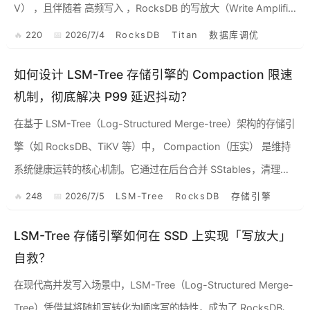
V） ，且伴随着 高频写入 ，RocksDB 的写放大（Write Amplific
ati...
220
2026/7/4
RocksDB
Titan
数据库调优
如何设计 LSM-Tree 存储引擎的 Compaction 限速
机制，彻底解决 P99 延迟抖动？
在基于 LSM-Tree（Log-Structured Merge-tree）架构的存储引
擎（如 RocksDB、TiKV 等）中， Compaction（压实） 是维持
系统健康运转的核心机制。它通过在后台合并 SStables，清理
过...
248
2026/7/5
LSM-Tree
RocksDB
存储引擎
LSM-Tree 存储引擎如何在 SSD 上实现「写放大」
自救？
在现代高并发写入场景中，LSM-Tree（Log-Structured Merge-
Tree）凭借其将随机写转化为顺序写的特性，成为了 RocksDB、