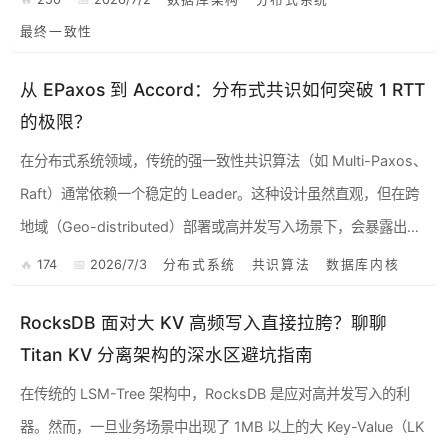
最终一致性
从 EPaxos 到 Accord：分布式共识如何突破 1 RTT
的极限？
在分布式系统领域，传统的强一致性共识算法（如 Multi-Paxos、
Raft）通常依赖一个稳定的 Leader。这种设计虽然直观，但在跨
地域（Geo-distributed）部署或高并发写入场景下，会暴露出明
显的局限性： 网络...
174
2026/7/3
分布式系统
共识算法
数据库内核
RocksDB 面对大 KV 高频写入直接拉胯？聊聊
Titan KV 分离架构的深水区避坑指南
在传统的 LSM-Tree 架构中，RocksDB 是应对高并发写入的利
器。然而，一旦业务场景中出现了 1MB 以上的大 Key-Value（LK