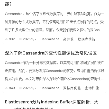
能？
Cassandra，这个名字在现代数据库的世界中越来越响亮。作为一
种开源的分布式数据库，它凭借高可用性和无单点故障的特点，受
到了许多大型企业的青睐。然而，今天我们要深入探讨的是Cassa
ndra在高并发处理能力方面的表现，以及它是如何帮助...
932
2025/1/2
Cassandra
高并发
数据库性能
深入了解Cassandra的查询性能调优及常见误区
Cassandra作为一种分布式数据库，以其高可用性和可扩展性被广
泛应用。然而，要充分发挥Cassandra的优势，查询性能的调优显
得尤为重要。本文将带你深入探讨如何优化Cassandra的查询性
能，以及在此过程中常见的误区和解决方案。 ...
949
2025/1/2
Cassandra
数据库优化
查询性能
Elasticsearch分片Indexing Buffer深度解析：大