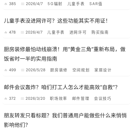
385
2026/4/7
5G辐射
儿童手表
SAR值
儿童手表没进网许可？这些功能其实不用证！
478
2026/4/7
儿童手表
进网许可
购买指南
厨房装修最怕动线崩溃！用“黄金三角”重新布局，做
饭省时一半的实用指南
499
2026/5/28
厨房装修
空间规划
家居设计
邮件会议轰炸？咱们打工人怎么才能高效“自救”？
372
2026/3/20
职场效率
邮件管理
会议技巧
朋友转发只看标题？我们普通用户能做些什么来悄悄
影响他们？