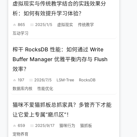
虚拟现实与传统教学结合的实践效果分
析：如何有效提升学习体验？
865
2025/1/5
虚拟现实
传统教学
互动学习
榨干 RocksDB 性能：如何通过 Write
Buffer Manager 优雅平衡内存与 Flush
效率？
197
2026/7/5
LSM-Tree
RocksDB
数据库内核
性能优化
猫咪不爱猫抓板总抓家具？多管齐下才能
让它爱上专属“磨爪区”！
659
2025/9/17
猫咪行为
猫抓板
宠物养育