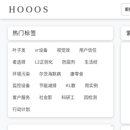
HOOOS
热门标签
叶子发
vr设备
视觉效
用户信任
者选择
L2正则化
防腐剂
生活经
环境污染
尔茨海默病
康零食
监控设备
节能减排
KL散
用实例
客户服务
社会影
科研工
因检测
行动计划