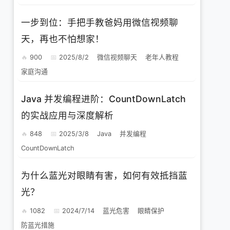
一步到位：手把手教爸妈用微信视频聊
天，再也不怕想家！
900
2025/8/2
微信视频聊天
老年人教程
家庭沟通
Java 并发编程进阶：CountDownLatch
的实战应用与深度解析
848
2025/3/8
Java
并发编程
CountDownLatch
为什么蓝光对眼睛有害，如何有效抵挡蓝
光？
1082
2024/7/14
蓝光危害
眼睛保护
防蓝光措施