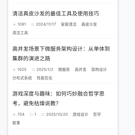
清洁真皮沙发的最佳工具及使用技巧
1091
2024/11/17
家居清洁
真皮沙发
清洁工具
高并发场景下微服务架构设计：从单体到
集群的演进之路
1025
2025/1/2
微服务
高并发
架构设计
分布式系统
性能优化
游戏深度与趣味：如何巧妙融合哲学思
考，避免枯燥说教？
754
1
2025/10/20
游戏设计
哲学
叙事