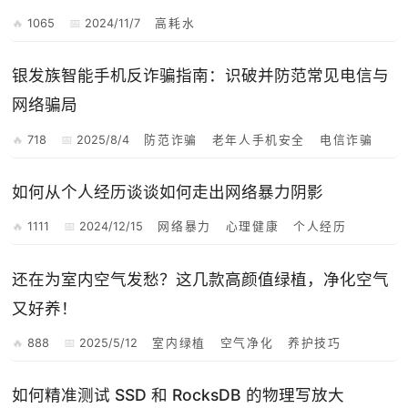
1065
2024/11/7
高耗水
银发族智能手机反诈骗指南：识破并防范常见电信与
网络骗局
718
2025/8/4
防范诈骗
老年人手机安全
电信诈骗
如何从个人经历谈谈如何走出网络暴力阴影
1111
2024/12/15
网络暴力
心理健康
个人经历
还在为室内空气发愁？这几款高颜值绿植，净化空气
又好养！
888
2025/5/12
室内绿植
空气净化
养护技巧
如何精准测试 SSD 和 RocksDB 的物理写放大