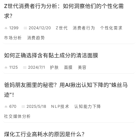
Z世代消费者行为分析：如何洞察他们的个性化需
求？
1299
2024/12/20
Z世代
消费者行为
个性化需求
市场分析
消费趋势
如何正确选择含有黏土成分的清洁面膜
1125
2024/7/1
护肤
面膜
美容
爸妈朋友圈里的秘密？用AI揪出认知下降的“蛛丝马
迹”！
670
2025/5/18
NLP技术
认知能力下降
社交媒体分析
煤化工行业高耗水的原因是什么？