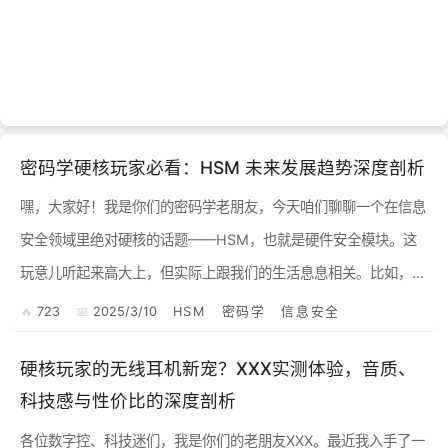
密码学硬核玩家必看：HSM 未来发展趋势深度剖析
嘿，大家好！我是你们的密码学老朋友，今天咱们聊聊一个在信息
安全领域里绝对硬核的话题——HSM，也就是硬件安全模块。这
玩意儿听起来高大上，但实际上跟我们的生活息息相关。比如，你
每次网上支付、登录账号，背后都有 HSM 在默默守护着你的数据
723
2025/3/10
HSM
密码学
信息安全
安...
硬核玩家的无线耳机新宠？XXX实测体验，音质、
科技感与性价比的深度剖析
各位数字控、科技迷们，我是你们的老朋友XXX。最近我入手了一