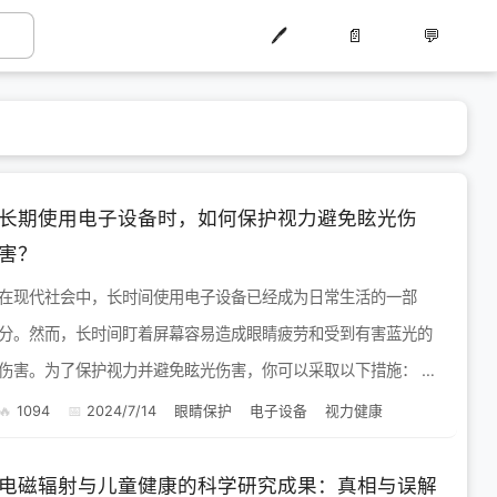
🖊️
📄
💬
长期使用电子设备时，如何保护视力避免眩光伤
害？
在现代社会中，长时间使用电子设备已经成为日常生活的一部
分。然而，长时间盯着屏幕容易造成眼睛疲劳和受到有害蓝光的
伤害。为了保护视力并避免眩光伤害，你可以采取以下措施： 控
制使用时间：尽量减少连续使用电子设备的时间，每隔一段时间
1094
2024/7/14
眼睛保护
电子设备
视力健康
就...
电磁辐射与儿童健康的科学研究成果：真相与误解