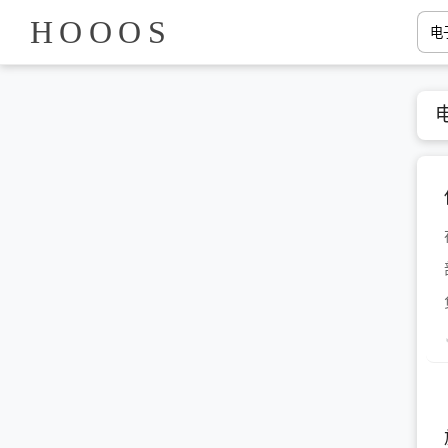
HOOOS
负