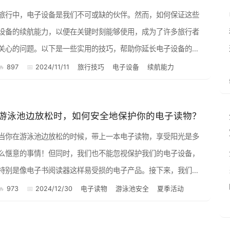
旅行中，电子设备是我们不可或缺的伙伴。然而，如何保证这些
设备的续航能力，以便在关键时刻能够使用，成为了许多旅行者
关心的问题。以下是一些实用的技巧，帮助你延长电子设备的续
力。 1. 关闭不必要的应用和后台服务 在旅行中，我们常
897
2024/11/11
旅行技巧
电子设备
续航能力
常...
游泳池边放松时，如何安全地保护你的电子读物？
当你在游泳池边放松的时候，带上一本电子读物，享受阳光是多
么惬意的事情！但同时，我们也不能忽视保护我们的电子设备，
特别是像电子书阅读器这样易受损的电子产品。接下来，我们就
来聊聊如何在游泳池边安全地保护你的电子读物！ 1. 选择防水或
973
2024/12/30
电子读物
游泳池安全
夏季活动
耐水...