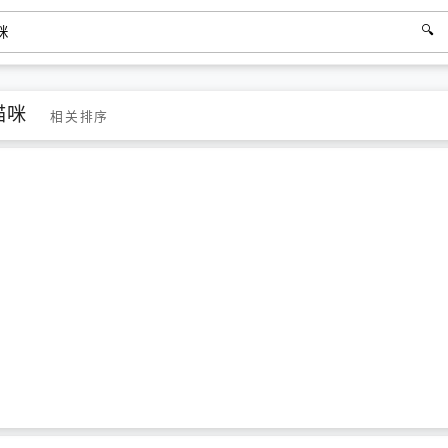
猫咪
相关排序