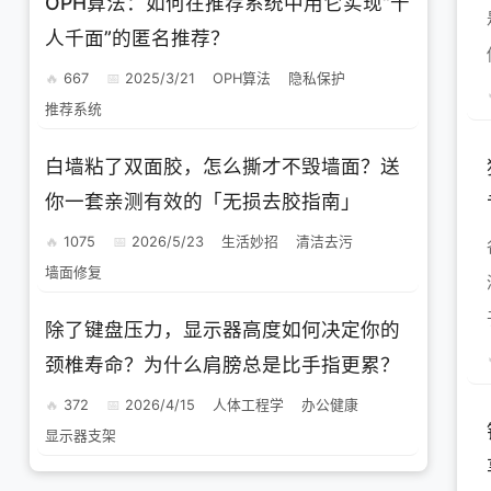
OPH算法：如何在推荐系统中用它实现“千
人千面”的匿名推荐？
667
2025/3/21
OPH算法
隐私保护
推荐系统
白墙粘了双面胶，怎么撕才不毁墙面？送
你一套亲测有效的「无损去胶指南」
1075
2026/5/23
生活妙招
清洁去污
墙面修复
除了键盘压力，显示器高度如何决定你的
颈椎寿命？为什么肩膀总是比手指更累？
372
2026/4/15
人体工程学
办公健康
显示器支架