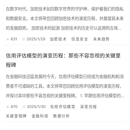
在数字时代，加密技术如同数字世界的守护神，保护着我们的隐私
和数据安全。本文将带您回顾加密技术的演变历程，并展望其未来
的发展趋势。 加密技术的起源 加密技术的历史可以追溯到古埃
及，当时的斯芬克斯狮身人面像上就刻有加密的象形文字。然而...
631
2025/1/29
加密技术
信息安全
未来趋势
信用评估模型的演变历程：那些不容忽视的关键里
程碑
在金融科技迅猛发展的今天，信用评估模型已经成为金融机构和消
费者不可或缺的工具。本文将带您回顾信用评估模型的演变历程，
并探讨其中那些不容忽视的关键里程碑。 1. 早期信用评估模型的
诞生 早在20世纪初，信用评估模型就已经开始出现。当...
670
2025/1/30
信用评估模型
演变历程
关键里程碑
金融科技
数据分析