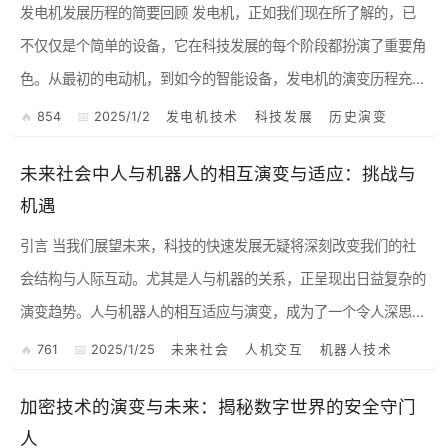
发电机发展历程的简要回顾 发电机，正如我们现在所了解的，已
不仅仅是个简单的设备，它在科技发展的每个阶段都扮演了重要角
色。从最初的电动机，到如今的智能设备，发电机的演变历程充满
了科学与技术的碰撞，值得我们细细探讨。 发电机的起源可以...
854
2025/1/2
发电机技术
科技发展
历史演变
未来社会中人与机器人的相互演变与适应：挑战与
机遇
引言 当我们展望未来，科技的快速发展无疑将深刻改变我们的社
会结构与人际互动。尤其是人与机器的关系，正呈现出日益复杂的
演变趋势。人与机器人的相互适应与演变，成为了一个令人深思且
富有挑战性的课题。 一、人与机器人的互动演变 过去，...
761
2025/1/25
未来社会
人机交互
机器人技术
加密技术的演变与未来：揭秘数字世界的安全守门
人