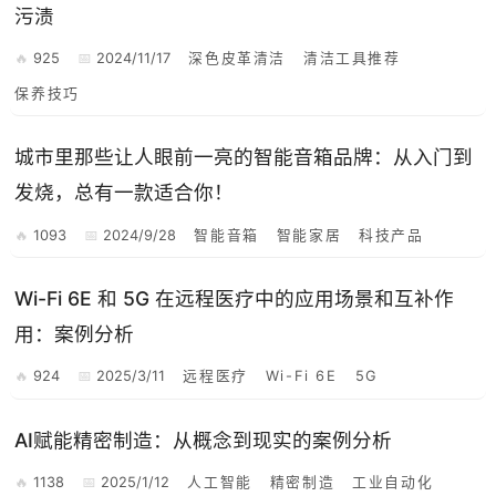
污渍
925
2024/11/17
深色皮革清洁
清洁工具推荐
保养技巧
城市里那些让人眼前一亮的智能音箱品牌：从入门到
发烧，总有一款适合你！
1093
2024/9/28
智能音箱
智能家居
科技产品
Wi-Fi 6E 和 5G 在远程医疗中的应用场景和互补作
用：案例分析
924
2025/3/11
远程医疗
Wi-Fi 6E
5G
AI赋能精密制造：从概念到现实的案例分析
1138
2025/1/12
人工智能
精密制造
工业自动化