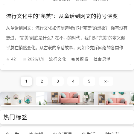
流行文化中的“完美”：从童话到网文的符号演变
从童话到网文：流行文化如何塑造我们对“完美”的想象？ 你有没有
想过，“完美”到底是什么？在不同的时代，我们对“完美”的定义似
乎总在悄然变化。从古老的童话故事，到如今充斥网络的各类作
品，流行文化就像一面巨大的镜子，映照并塑造着我们对理想...
421
2026/1/9
流行文化
完美模板
社会思潮
1
2
3
4
5
>>
热门标签