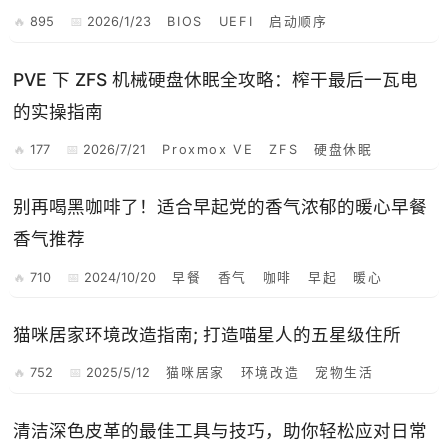
895
2026/1/23
BIOS
UEFI
启动顺序
PVE 下 ZFS 机械硬盘休眠全攻略：榨干最后一瓦电
的实操指南
177
2026/7/21
Proxmox VE
ZFS
硬盘休眠
别再喝黑咖啡了！适合早起党的香气浓郁的暖心早餐
香气推荐
710
2024/10/20
早餐
香气
咖啡
早起
暖心
猫咪居家环境改造指南; 打造喵星人的五星级住所
752
2025/5/12
猫咪居家
环境改造
宠物生活
清洁深色皮革的最佳工具与技巧，助你轻松应对日常