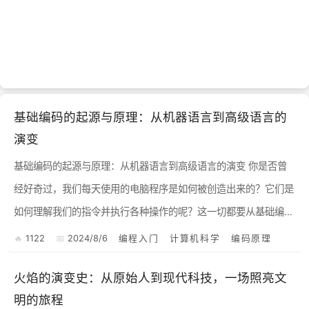
基础编码的起源与原理：从机器语言到高级语言的
演变
基础编码的起源与原理：从机器语言到高级语言的演变 你是否曾
经好奇过，我们每天使用的电脑程序是如何被创造出来的？它们是
如何理解我们的指令并执行各种操作的呢？这一切都要从基础编码
说起。 1. 机器语言：计算机的母语 在最初，计算机...
1122
2024/8/6
编程入门
计算机科学
编码原理
火焰的演变史：从原始人到现代科技，一场照亮文
明的旅程