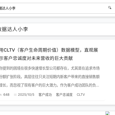
数据达人小李
用CLTV（客户生命周期价值）数据模型，直观展
示客户忠诚度对未来营收的巨大贡献
你提到的困境在很多快速增长型公司都存在，尤其是在追求市场
份额扩张阶段。高层往往只关注短期内新客户带来的直接销售额
增长，而忽视了现有客户的巨大潜力。作为客户成功团队的负责
人，你的感受非常真实且重要。要改变这种局面，我们需要一个
648
2025/10/5
客户成功
客户忠诚度
CLTV
能“用数据说话...