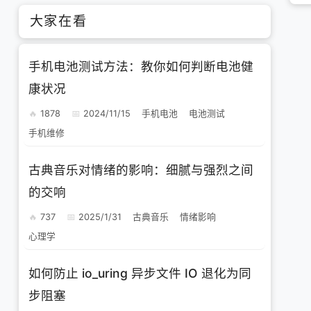
大家在看
手机电池测试方法：教你如何判断电池健
康状况
1878
2024/11/15
手机电池
电池测试
手机维修
古典音乐对情绪的影响：细腻与强烈之间
的交响
737
2025/1/31
古典音乐
情绪影响
心理学
如何防止 io_uring 异步文件 IO 退化为同
步阻塞