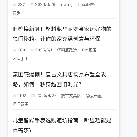
232
2026/6/26
iouring
Linux内核
异步IO
旧貌换新颜！塑料瓶华丽变身家居好物的
独门秘籍，让你的家充满创意与环保
680
2025/5/1
塑料瓶改造
DIY家居
环保手工
氛围感爆棚！复古文具店场景布置全攻
略，如何一秒穿越回旧时光？
1102
2025/4/27
复古文具店
场景布置
怀旧氛围
儿童智能手表选购避坑指南：哪些功能是
真需求？