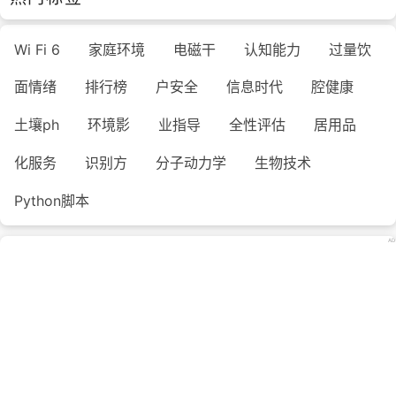
Wi Fi 6
家庭环境
电磁干
认知能力
过量饮
面情绪
排行榜
户安全
信息时代
腔健康
土壤ph
环境影
业指导
全性评估
居用品
化服务
识别方
分子动力学
生物技术
Python脚本