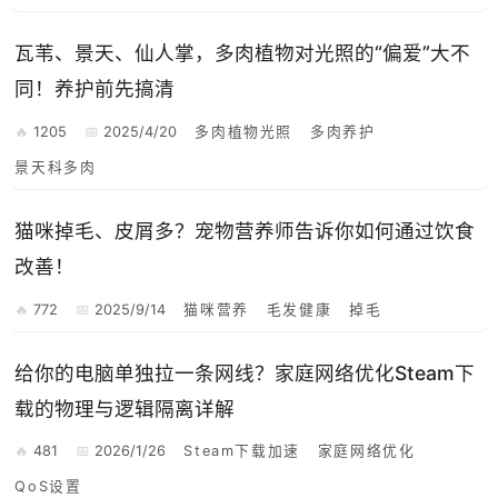
瓦苇、景天、仙人掌，多肉植物对光照的“偏爱”大不
同！养护前先搞清
1205
2025/4/20
多肉植物光照
多肉养护
景天科多肉
猫咪掉毛、皮屑多？宠物营养师告诉你如何通过饮食
改善！
772
2025/9/14
猫咪营养
毛发健康
掉毛
给你的电脑单独拉一条网线？家庭网络优化Steam下
载的物理与逻辑隔离详解
481
2026/1/26
Steam下载加速
家庭网络优化
QoS设置