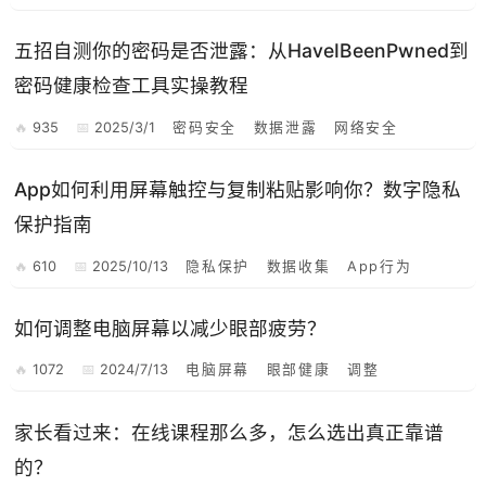
五招自测你的密码是否泄露：从HaveIBeenPwned到
密码健康检查工具实操教程
935
2025/3/1
密码安全
数据泄露
网络安全
App如何利用屏幕触控与复制粘贴影响你？数字隐私
保护指南
610
2025/10/13
隐私保护
数据收集
App行为
如何调整电脑屏幕以减少眼部疲劳？
1072
2024/7/13
电脑屏幕
眼部健康
调整
家长看过来：在线课程那么多，怎么选出真正靠谱
的？