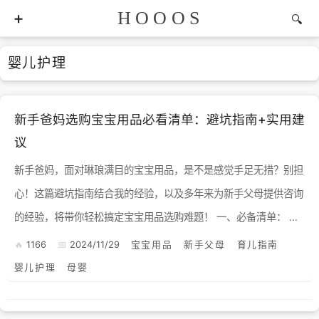
HOOOS
婴儿护理
新手爸妈选购宝宝用品必看清单：避坑指南+实用建
议
新手爸妈，面对琳琅满目的宝宝用品，是不是感觉手足无措？别担
心！这篇避坑指南结合我的经验，以及多年来为新手父母提供咨询
的经验，将带你轻松搞定宝宝用品选购难题！ 一、必备清单： 首
先，咱们明确一点，宝宝用品不是越多越好，而是够用就...
1166
2024/11/29
宝宝用品
新手父母
育儿指南
婴儿护理
母婴