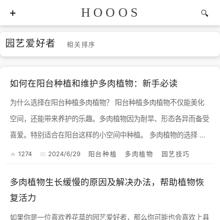
HOOOS
园艺爱好者
相关排序
如何在阳台种植和维护多肉植物：新手必读
为什么选择在阳台种植多肉植物？ 阳台种植多肉植物不仅能美化
空间，还能带来养护的乐趣。多肉植物因为耐旱、形态各异而备受
喜爱。特别适合在阳台这样的小空间中种植。 多肉植物的选择 作
为新手，建议选择一些容易打理的多肉品种，比如玉露、...
1274
2024/6/29
阳台种植
多肉植物
园艺技巧
多肉植物生长缓慢的原因及解决办法，帮助植物恢
复活力
如果你是一位喜欢养花草的园艺爱好者，那么你可能也会喜欢上具