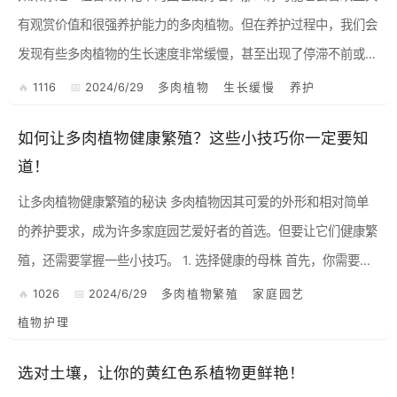
有观赏价值和很强养护能力的多肉植物。但在养护过程中，我们会
发现有些多肉植物的生长速度非常缓慢，甚至出现了停滞不前或萎
黄枯萎等情况。这是为什么呢？接下来，我将为大家分析并提供相
1116
2024/6/29
多肉植物
生长缓慢
养护
关解决...
如何让多肉植物健康繁殖？这些小技巧你一定要知
道！
让多肉植物健康繁殖的秘诀 多肉植物因其可爱的外形和相对简单
的养护要求，成为许多家庭园艺爱好者的首选。但要让它们健康繁
殖，还需要掌握一些小技巧。 1. 选择健康的母株 首先，你需要选
择一株健康的多肉植物作为母株。健康的母株叶片饱...
1026
2024/6/29
多肉植物繁殖
家庭园艺
植物护理
选对土壤，让你的黄红色系植物更鲜艳！