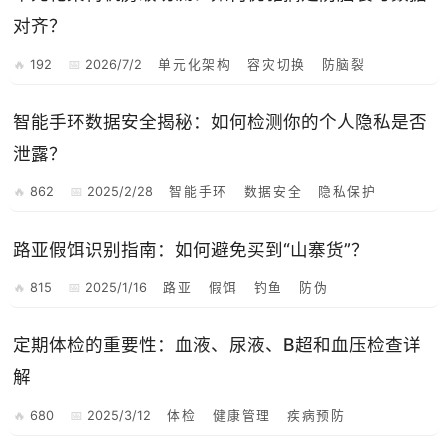
对齐？
192
2026/7/2
单元化架构
容灾切换
防脑裂
智能手环数据安全揭秘：如何检测你的个人隐私是否
泄露？
862
2025/2/28
智能手环
数据安全
隐私保护
路亚假饵识别指南：如何避免买到“山寨货”？
815
2025/1/16
路亚
假饵
钓鱼
防伪
定期体检的重要性：血液、尿液、B超和血压检查详
解
680
2025/3/12
体检
健康管理
疾病预防