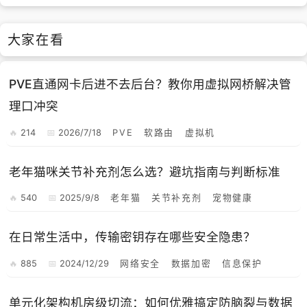
大家在看
PVE直通网卡后进不去后台？教你用虚拟网桥解决管
理口冲突
214
2026/7/18
PVE
软路由
虚拟机
老年猫咪关节补充剂怎么选？避坑指南与判断标准
540
2025/9/8
老年猫
关节补充剂
宠物健康
在日常生活中，传输密钥存在哪些安全隐患？
885
2024/12/29
网络安全
数据加密
信息保护
单元化架构机房级切流：如何优雅搞定防脑裂与数据