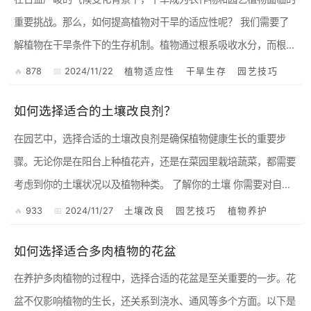
重要挑战。那么，如何提高植物对干旱的适应性呢？ 我们需要了
解植物在干旱条件下的生存机制。植物通过根系吸收水分，而根系
的深度和广度直接影响植物对水分的获取。在干旱的环境中，植物
878
2024/11/22
植物适应性
干旱生存
园艺技巧
往...
如何选择适合的土壤改良剂？
在园艺中，选择合适的土壤改良剂是确保植物健康生长的重要步
骤。无论你是在阳台上种植花卉，还是在菜园里栽培蔬菜，都需要
考虑到你的土壤状况以及植物种类。 了解你的土壤 你需要对自己
的土壤进行测试。可以通过简单的方法，例如取样并观察其颜色...
933
2024/11/27
土壤改良
园艺技巧
植物养护
如何选择适合多肉植物的花盆
在养护多肉植物的过程中，选择合适的花盆是至关重要的一步。花
盆不仅影响植物的生长，还关系到浇水、通风等多个方面。以下是