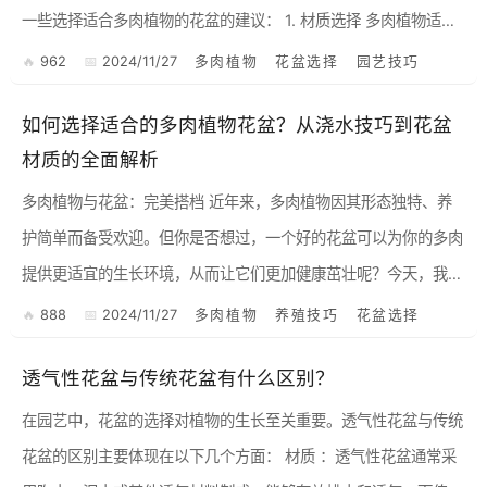
一些选择适合多肉植物的花盆的建议： 1. 材质选择 多肉植物适合
使用透气性好的花盆，常见的材质有陶瓷、泥土和塑料等...
962
2024/11/27
多肉植物
花盆选择
园艺技巧
如何选择适合的多肉植物花盆？从浇水技巧到花盆
材质的全面解析
多肉植物与花盆：完美搭档 近年来，多肉植物因其形态独特、养
护简单而备受欢迎。但你是否想过，一个好的花盆可以为你的多肉
提供更适宜的生长环境，从而让它们更加健康茁壮呢？今天，我们
就来聊聊如何选择适合自己的多肉植物花盆，以及一些实用的浇水
888
2024/11/27
多肉植物
养殖技巧
花盆选择
技...
透气性花盆与传统花盆有什么区别？
在园艺中，花盆的选择对植物的生长至关重要。透气性花盆与传统
花盆的区别主要体现在以下几个方面： 材质 ：透气性花盆通常采