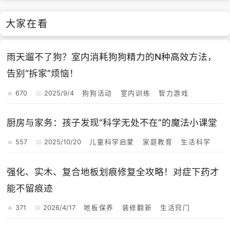
大家在看
雨天遛不了狗？室内消耗狗狗精力的N种高效方法，
告别“拆家”烦恼！
670
2025/9/4
狗狗活动
室内训练
智力游戏
厨房与家务：孩子发现“科学无处不在”的魔法小课堂
557
2025/10/20
儿童科学启蒙
家庭教育
生活科学
强化、实木、复合地板划痕修复全攻略！对症下药才
能不留痕迹
371
2026/4/17
地板保养
装修翻新
生活窍门