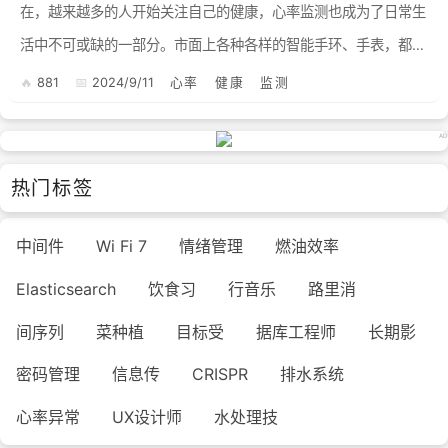
在，越来越多的人开始关注自己的健康，心率监测也成为了日常生
活中不可或缺的一部分。市面上各种各样的智能手环、手表，都带
有心率监测功能，方便快捷地记录着我们的每一次心跳。 但是...
881
2024/9/11
心率
健康
监测
热门标签
中间件
Wi Fi 7
情绪管理
燃油效率
Elasticsearch
饮食习
行音乐
路里消
间序列
菜种植
目标受
据库工程师
长期影
密码管理
信息传
CRISPR
排水系统
心率异常
UX设计师
水处理技