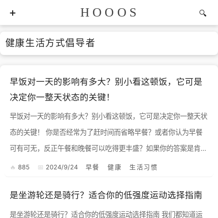
HOOOS
健康生活方式倡导者
早饭对一天的影响有多大？别小看这顿饭，它可是
决定你一整天状态的关键！
早饭对一天的影响有多大？别小看这顿饭，它可是决定你一整天状
态的关键！ 你是否经常为了赶时间而省略早餐？或者你认为早餐
可有可无，反正午餐和晚餐可以吃得更丰盛？如果你的答案是肯定
的，那么请认真阅读这篇文章，因为你可能正在忽视早餐对身体的
885
2024/9/24
早餐
健康
生活习惯
重...
是坐游轮还是骑行？适合你的低强度运动选择指南
是坐游轮还是骑行？适合你的低强度运动选择指南 我们都知道运