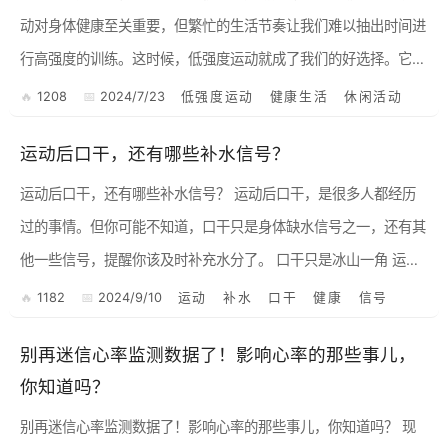
动对身体健康至关重要，但繁忙的生活节奏让我们难以抽出时间进
行高强度的训练。这时候，低强度运动就成了我们的好选择。它不
仅可以帮助我们保持健康，还能让我们在运动中放松身心，享受生
1208
2024/7/23
低强度运动
健康生活
休闲活动
活...
运动后口干，还有哪些补水信号？
运动后口干，还有哪些补水信号？ 运动后口干，是很多人都经历
过的事情。但你可能不知道，口干只是身体缺水信号之一，还有其
他一些信号，提醒你该及时补充水分了。 口干只是冰山一角 运动
时，我们通过汗液排出水分和电解质，导致身体水分...
1182
2024/9/10
运动
补水
口干
健康
信号
别再迷信心率监测数据了！影响心率的那些事儿，
你知道吗？
别再迷信心率监测数据了！影响心率的那些事儿，你知道吗？ 现