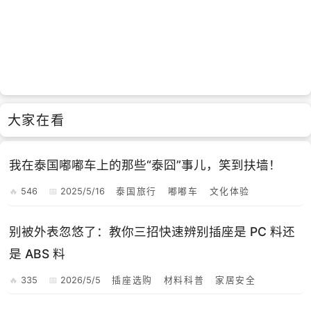
大家在看
我在泰国嘟嘟车上的那些“泰囧”事儿，笑到扶墙！
546
2025/5/16
泰国旅行
嘟嘟车
文化体验
别被外表忽悠了：教你三招快速辨别插座是 PC 料还
是 ABS 料
335
2026/5/5
插座选购
材料科普
家居安全