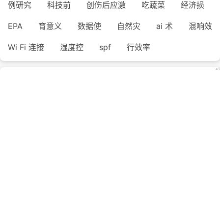
例研究
科技前
创伤后应激
吃蔬菜
经济损
EPA
育意义
数据使
自然灾
ai 术
混响效
Wi Fi 连接
湿度控
spf
行效率