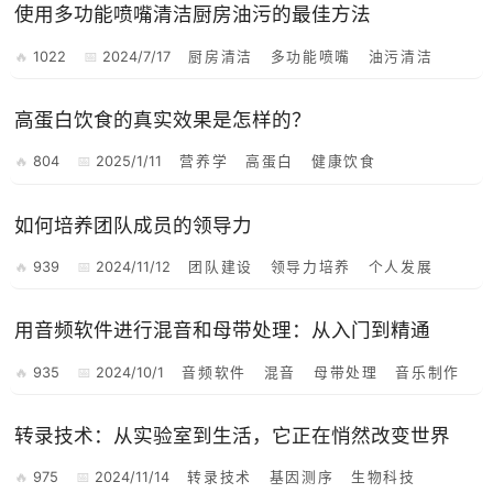
使用多功能喷嘴清洁厨房油污的最佳方法
1022
2024/7/17
厨房清洁
多功能喷嘴
油污清洁
高蛋白饮食的真实效果是怎样的？
804
2025/1/11
营养学
高蛋白
健康饮食
如何培养团队成员的领导力
939
2024/11/12
团队建设
领导力培养
个人发展
用音频软件进行混音和母带处理：从入门到精通
935
2024/10/1
音频软件
混音
母带处理
音乐制作
转录技术：从实验室到生活，它正在悄然改变世界
975
2024/11/14
转录技术
基因测序
生物科技