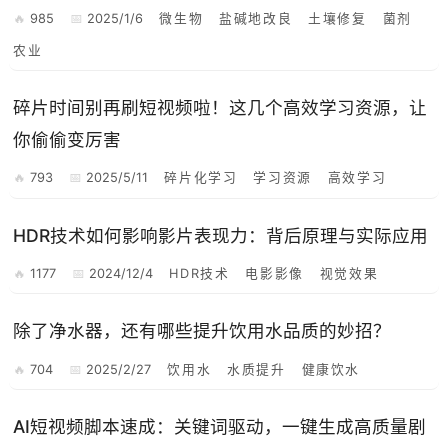
985
2025/1/6
微生物
盐碱地改良
土壤修复
菌剂
农业
碎片时间别再刷短视频啦！这几个高效学习资源，让
你偷偷变厉害
793
2025/5/11
碎片化学习
学习资源
高效学习
HDR技术如何影响影片表现力：背后原理与实际应用
1177
2024/12/4
HDR技术
电影影像
视觉效果
除了净水器，还有哪些提升饮用水品质的妙招？
704
2025/2/27
饮用水
水质提升
健康饮水
AI短视频脚本速成：关键词驱动，一键生成高质量剧