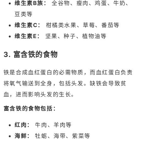
维生素B族：
全谷物、瘦肉、鸡蛋、牛奶、
豆类等
维生素C：
柑橘类水果、草莓、番茄等
维生素E：
坚果、种子、植物油等
3. 富含铁的食物
铁是合成血红蛋白的必需物质，而血红蛋白负责
将氧气输送到全身，包括头发。缺铁会导致贫
血，进而影响头发的生长。
富含铁的食物包括：
红肉：
牛肉、羊肉等
海鲜：
牡蛎、海带、紫菜等