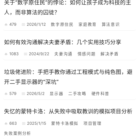
关于“数字原住民”的悖论：如何让孩子成为科技的主
人，而非算法的囚徒？
479
2026/1/12
数字原住民
家庭教育
算法意识
如何有效沟通解决夫妻矛盾：几个实用技巧分享
1083
2024/9/22
夫妻沟通
情感问题
解决矛盾
垃圾佬进阶：手把手教你通过工程模式与纯色图，避
开二手显示器的“深坑”
579
2026/5/2
显示器
二手攻略
硬件科普
失忆的蒙特卡洛：从失败中吸取教训的模拟项目分析
663
2025/1/15
蒙特卡洛模拟
项目管理
失败案例分析