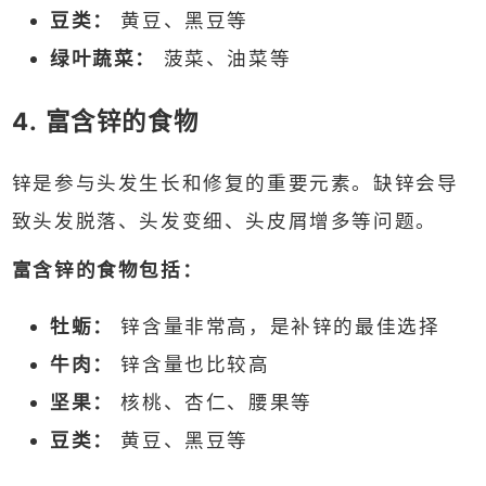
豆类：
黄豆、黑豆等
绿叶蔬菜：
菠菜、油菜等
4. 富含锌的食物
锌是参与头发生长和修复的重要元素。缺锌会导
致头发脱落、头发变细、头皮屑增多等问题。
富含锌的食物包括：
牡蛎：
锌含量非常高，是补锌的最佳选择
牛肉：
锌含量也比较高
坚果：
核桃、杏仁、腰果等
豆类：
黄豆、黑豆等