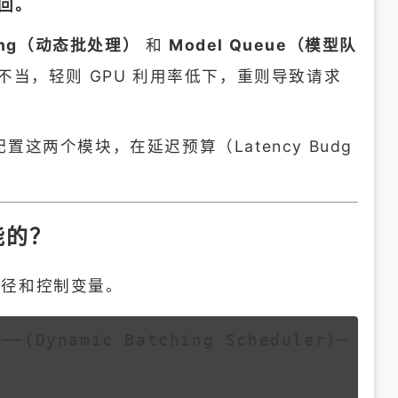
返回。
ching（动态批处理）
和
Model Queue（模型队
当，轻则 GPU 利用率低下，重则导致请求
两个模块，在延迟预算（Latency Budg
能的？
动路径和控制变量。
 ──(Dynamic Batching Scheduler)─