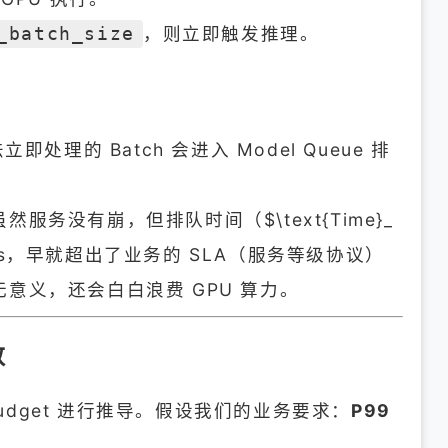
，则立即触发推理。
_batch_size
理的 Batch 会进入 Model Queue 排
务没有崩，但排队时间（$\text{Time}_
500ms，早就超出了业务的 SLA（服务等级协议）
意义，还会白白浪费 GPU 算力。
数
Budget 进行推导。假设我们的业务要求：
P99