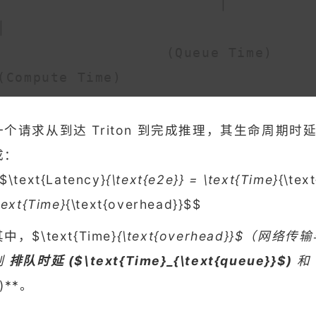
                         │                                              
│

                  (Queue Time)                                   
一个请求从到达 Triton 到完成推理，其生命周期时延（E
成：
$\text{Latency}
{\text{e2e}} = \text{Time}
{\tex
text{Time}
{\text{overhead}}$$
中，$\text{Time}
{\text{overhead}}$
制
排队时延 ($\text{Time}_{\text{queue}}$)
和 
)**。