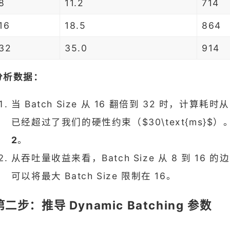
8
11.2
714
16
18.5
864
32
35.0
914
分析数据：
当 Batch Size 从 16 翻倍到 32 时，计算耗时从 $
已经超过了我们的硬性约束（$30\text{ms}$
2
。
从吞吐量收益来看，Batch Size 从 8 到 
可以将最大 Batch Size 限制在 16。
第二步：推导 Dynamic Batching 参数