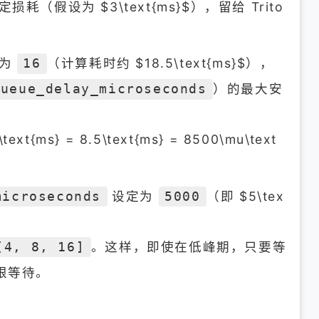
耗（假设为 $3\text{ms}$），留给 Trito
为
（计算耗时约 $18.5\text{ms}$），
16
）的最大安
queue_delay_microseconds
\text{ms} = 8.5\text{ms} = 8500\mu\text
设定为
（即 $5\tex
microseconds
5000
。这样，即使在低峰期，只要等
[4, 8, 16]
无限等待。