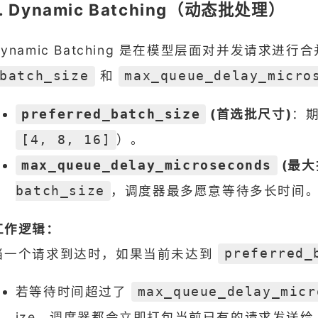
1. Dynamic Batching（动态批处理）
Dynamic Batching 是在模型层面对并发请求
和
batch_size
max_queue_delay_micro
(首选批尺寸)
：期
preferred_batch_size
）。
[4, 8, 16]
(最大
max_queue_delay_microseconds
，调度器最多愿意等待多长时间
batch_size
工作逻辑：
当一个请求到达时，如果当前未达到
preferred_
若等待时间超过了
max_queue_delay_micr
ize，调度器都会立即打包当前已有的请求发送给 