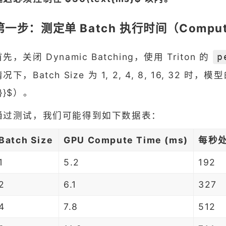
第一步：测定单 Batch 执行时间（Compute 
先，关闭 Dynamic Batching，使用 Triton 的
p
况下，Batch Size 为 1, 2, 4, 8, 16, 32 时，模
}}$）。
通过测试，我们可能得到如下数据表：
Batch Size
GPU Compute Time (ms)
每秒处
1
5.2
192
2
6.1
327
4
7.8
512