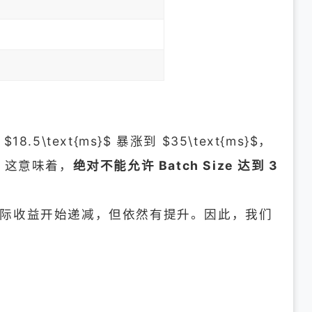
18.5\text{ms}$ 暴涨到 $35\text{ms}$，
）。这意味着，
绝对不能允许 Batch Size 达到 3
16 的边际收益开始递减，但依然有提升。因此，我们