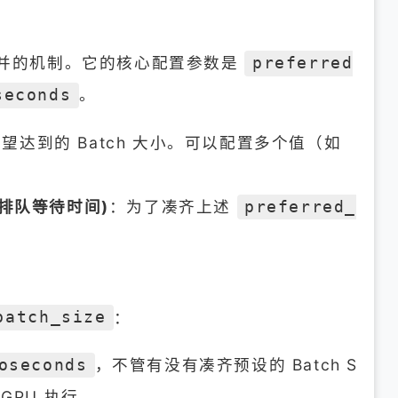
进行合并的机制。它的核心配置参数是
preferred
。
seconds
望达到的 Batch 大小。可以配置多个值（如
排队等待时间)
：为了凑齐上述
preferred_
。
：
batch_size
，不管有没有凑齐预设的 Batch S
oseconds
GPU 执行。