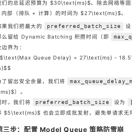
我们的总延迟预算为 $30\text{ms}$。除去网络等固定损
n 内部（排队 + 计算）的时间为 $27\text{ms}$。
如果我们把最大的
设
preferred_batch_size
那么留给 Dynamic Batching 积攒时间（即
max_
全边界为：
$\text{Max Queue Delay} = 27\text{ms} - 18.5
s}$$
为了留出安全余量，我们将
max_queue_delay_
{ms}$）。
同时，我们将
设为
preferred_batch_size
够 $5\text{ms}$ 也会立即成批发射，避免单请求
第三步：配置 Model Queue 策略防雪崩