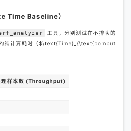
Time Baseline）
工具，分别测试在不排队的
erf_analyzer
型的纯计算耗时（$\text{Time}_{\text{comput
理样本数 (Throughput)