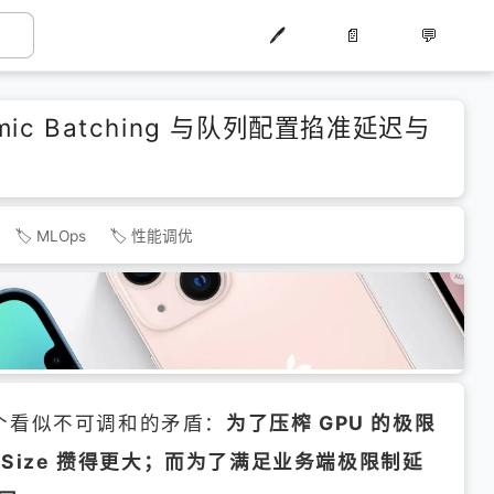
🖊️
📄
💬
mic Batching 与队列配置掐准延迟与
MLOps
性能调优
个看似不可调和的矛盾：
为了压榨 GPU 的极限
ch Size 攒得更大；而为了满足业务端极限制延