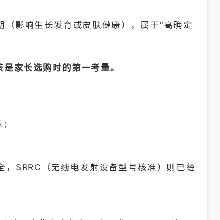
期（影响生长发育或皮肤健康），属于“高确定
该是家长选购时的第一考量。
标：
全，SRRC（无线电发射设备型号核准）则已经