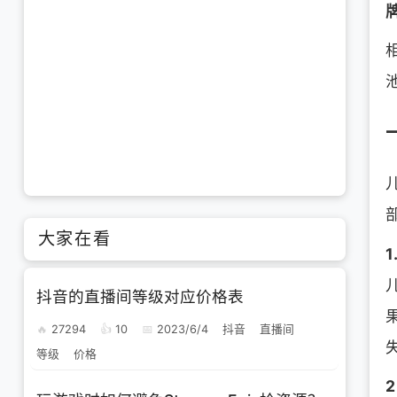
大家在看
抖音的直播间等级对应价格表
27294
10
2023/6/4
抖音
直播间
等级
价格