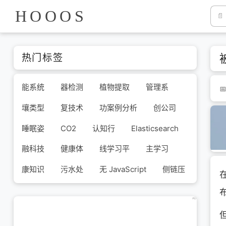
HOOOS
热门标签
能系统
器检测
植物提取
管理系
壤类型
复技术
功案例分析
创公司
睡眠姿
CO2
认知行
Elasticsearch
融科技
健康体
线学习平
主学习
康知识
污水处
无 JavaScript
侧链压