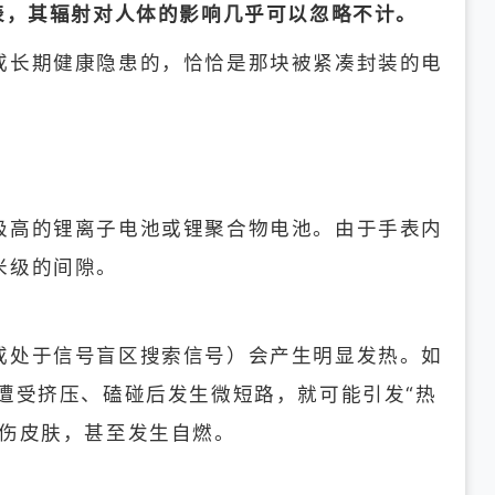
表，其辐射对人体的影响几乎可以忽略不计。
或长期健康隐患的，恰恰是那块被紧凑封装的电
极高的锂离子电池或锂聚合物电池。由于手表内
米级的间隙。
或处于信号盲区搜索信号）会产生明显发热。如
遭受挤压、磕碰后发生微短路，就可能引发“热
灼伤皮肤，甚至发生自燃。