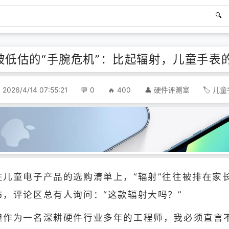
被低估的“手腕危机”：比起辐射，儿童手表
2026/4/14 07:55:21
0
400
硬件评测室
儿童
在儿童电子产品的选购清单上，“辐射”往往被排在家
布，评论区总有人询问：“这款辐射大吗？”
但作为一名深耕硬件行业多年的工程师，我必须直言