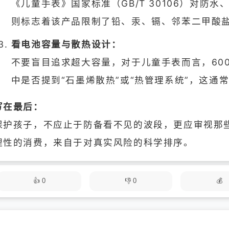
《儿童手表》国家标准（GB/T 30106）对防
则标志着该产品限制了铅、汞、镉、邻苯二甲酸
看电池容量与散热设计：
不要盲目追求超大容量，对于儿童手表而言，600
中是否提到“石墨烯散热”或“热管理系统”，这通
写在最后：
保护孩子，不应止于防备看不见的波段，更应审视那
理性的消费，来自于对真实风险的科学排序。
0
0