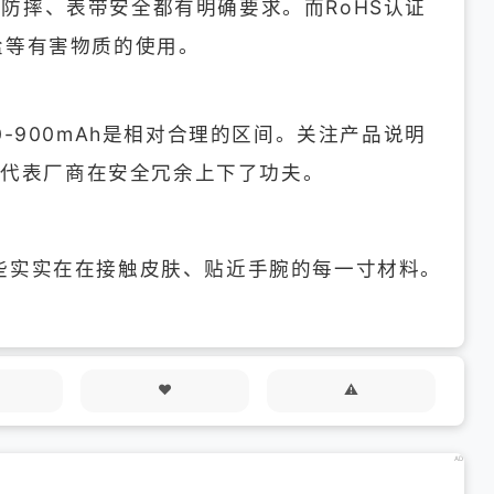
水、防摔、表带安全都有明确要求。而RoHS认证
盐等有害物质的使用。
-900mAh是相对合理的区间。关注产品说明
常代表厂商在安全冗余上下了功夫。
些实实在在接触皮肤、贴近手腕的每一寸材料。