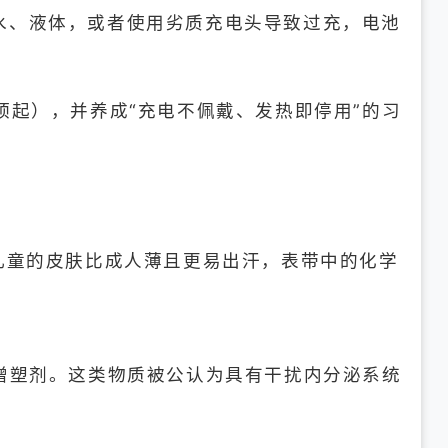
水、液体，或者使用劣质充电头导致过充，电池
起），并养成“充电不佩戴、发热即停用”的习
儿童的皮肤比成人薄且更易出汗，表带中的化学
增塑剂。这类物质被公认为具有干扰内分泌系统