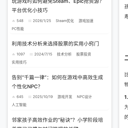
玩游戏时如何避免Steam、Epic抢资源？
平台优化小技巧
548
2026/1/25
Steam优化
游戏加速
PC性能
利用技术分析来选择股票的实用小窍门
1097
2024/7/15
技术分析
股票投资
实用技巧
告别“千篇一律”：如何在游戏中高效生成
个性化NPC？
645
2025/10/19
游戏开发
NPC设计
人工智能
邻家孩子高效作业的“秘诀”？小学阶段培