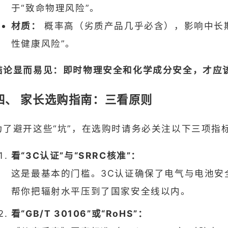
于“致命物理风险”。
材质：
概率高（劣质产品几乎必含），影响中长
性健康风险”。
结论显而易见：即时物理安全和化学成分安全，才应
四、 家长选购指南：三看原则
为了避开这些“坑”，在选购时请务必关注以下三项指
看“3C认证”与“SRRC核准”：
这是最基本的门槛。3C认证确保了电气与电池安
帮你把辐射水平压到了国家安全线以内。
看“GB/T 30106”或“RoHS”：