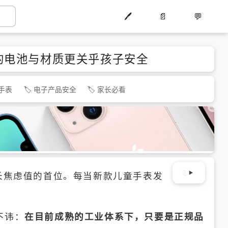
🖊️
📄
💬
的电池与材质更关乎孩子安全
手表
电子产品安全
家长必看
长焦虑值的首位。每当新款儿童手表发
不讳：
在目前成熟的工业体系下，只要是正规品