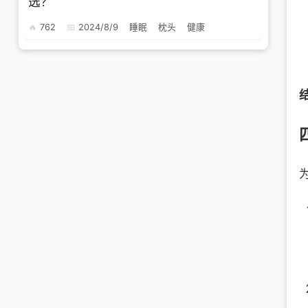
选？
762
2024/8/9
睡眠
枕头
健康