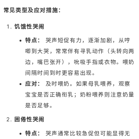
常见类型及应对措施：
饥饿性哭闹
特点：
哭声短促有力，逐渐加剧，从哼
唧到大哭，常常伴有寻乳动作（头转向两
边，嘴巴张开），吮吸手指或衣物。喂奶
间隔时间到时更容易出现。
应对：
及时喂奶。如果母乳喂养，观察
宝宝是否正确衔乳；奶粉喂养则注意奶量
是否足够。
困倦性哭闹
特点：
哭声通常比较急促但可能显得无