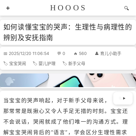
HOOOS
如何读懂宝宝的哭声：生理性与病理性的
辨别及安抚指南
2025/12/20 11:06:54
0
560
育儿小助手
宝宝哭闹
婴儿护理
新手父母
当宝宝的哭声响起，对于新手父母来说，
那常常是既揪心又令人手足无措的时刻。宝宝还
不会说话，哭闹就成了他们唯一的沟通方式。理
解宝宝哭闹背后的“语言”，学会区分生理性需求