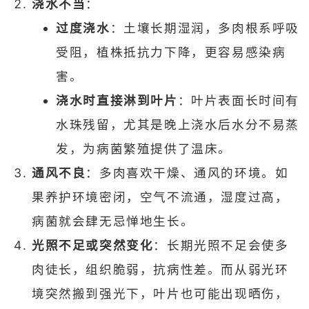
浇水不当
：
过度浇水
：土壤长期湿润，多肉根系呼吸
受阻，植株抵抗力下降，更容易感染病
害。
浇水时直接淋到叶片
：叶片表面长时间有
水珠残留，尤其是晚上浇水后水分不易蒸
发，为病菌繁殖提供了温床。
通风不良
：多肉喜欢干燥、通风的环境。如
果养护环境密闭，空气不流通，湿度过高，
病菌就会肆无忌惮地生长。
光照不足或突然变化
：长期光照不足会使多
肉徒长，组织脆弱，抗病性差。而从弱光环
境突然搬到强光下，叶片也可能出现晒伤，