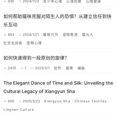
936
2024/11/3
青少年心理
心理防御
心理健康
如何帮助猫咪克服对陌生人的恐惧？从建立信任到快
乐互动
893
2024/12/1
猫咪行为
宠物焦虑
猫与人
社交化训练
宠物心理
如何快速得到一段原创的旋律？
2435
1
2023/3/1
创作
旋律
编曲
The Elegant Dance of Time and Silk: Unveiling the
Cultural Legacy of Xiangyun Sha
609
2025/3/23
Xiangyun Sha
Chinese Textiles
Lingnan Culture