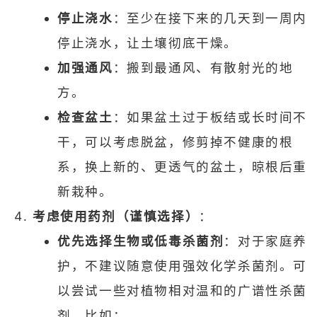
停止浇水
：至少在接下来的几天到一周内
停止浇水，让土壤彻底干燥。
加强通风
：搬到最通风、有散射光的地
方。
检查盆土
：如果盆土过于板结或长时间不
干，可以考虑脱盆，修剪掉不健康的根
系，换上新的、更透气的盆土，晾根后重
新栽种。
考虑使用药剂（谨慎选择）
：
优先选择生物或低毒杀菌剂
：对于家庭养
护，不建议随意使用强效化学杀菌剂。可
以尝试一些对植物相对温和的广谱性杀菌
剂，比如：