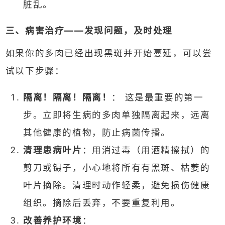
脏乱。
三、病害治疗——发现问题，及时处理
如果你的多肉已经出现黑斑并开始蔓延，可以尝
试以下步骤：
隔离！隔离！隔离！
： 这是最重要的第一
步。立即将生病的多肉单独隔离起来，远离
其他健康的植物，防止病菌传播。
清理患病叶片
：用消过毒（用酒精擦拭）的
剪刀或镊子，小心地将所有有黑斑、枯萎的
叶片摘除。清理时动作轻柔，避免损伤健康
组织。摘除后丢弃，不要重复利用。
改善养护环境
：