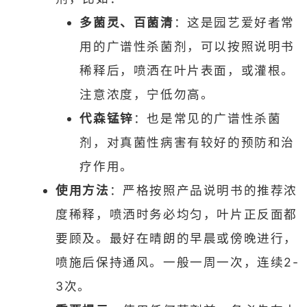
多菌灵、百菌清
：这是园艺爱好者常
用的广谱性杀菌剂，可以按照说明书
稀释后，喷洒在叶片表面，或灌根。
注意浓度，宁低勿高。
代森锰锌
：也是常见的广谱性杀菌
剂，对真菌性病害有较好的预防和治
疗作用。
使用方法
：严格按照产品说明书的推荐浓
度稀释，喷洒时务必均匀，叶片正反面都
要顾及。最好在晴朗的早晨或傍晚进行，
喷施后保持通风。一般一周一次，连续2-
3次。