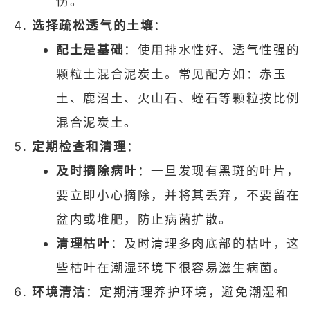
伤。
选择疏松透气的土壤
：
配土是基础
：使用排水性好、透气性强的
颗粒土混合泥炭土。常见配方如：赤玉
土、鹿沼土、火山石、蛭石等颗粒按比例
混合泥炭土。
定期检查和清理
：
及时摘除病叶
：一旦发现有黑斑的叶片，
要立即小心摘除，并将其丢弃，不要留在
盆内或堆肥，防止病菌扩散。
清理枯叶
：及时清理多肉底部的枯叶，这
些枯叶在潮湿环境下很容易滋生病菌。
环境清洁
：定期清理养护环境，避免潮湿和