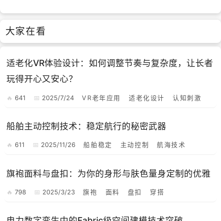
大家在看
适老化VR体验设计：如何调整节奏与复杂度，让长者
玩得开心又安心？
641
2025/7/24
VR老年应用
适老化设计
认知刺激
船舶主动控制技术：稳定航行的秘密武器
611
2025/11/26
船舶稳定
主动控制
航海技术
旗袍面料与盘扣：为你的身形与肤色量身定制的优雅
798
2025/3/23
旗袍
面料
盘扣
穿搭
电力数字孪生中的Fabric级空间建模技术突破