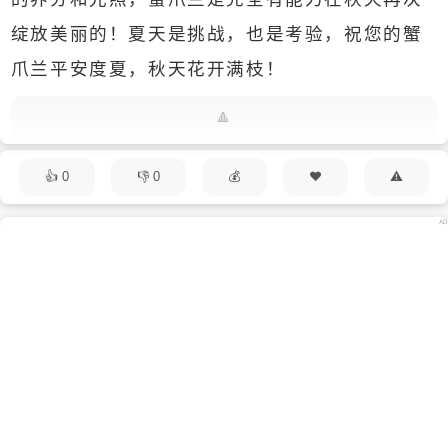
绽放美丽的！夏天是挑战，也是考验，祝您的蟹
爪兰平安度夏，秋天花开满枝！
0
0