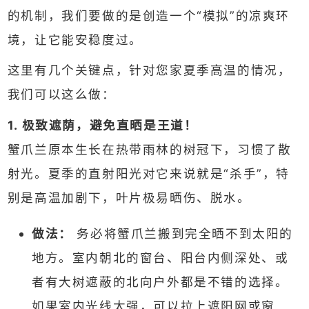
的机制，我们要做的是创造一个“模拟”的凉爽环
境，让它能安稳度过。
这里有几个关键点，针对您家夏季高温的情况，
我们可以这么做：
1. 极致遮荫，避免直晒是王道！
蟹爪兰原本生长在热带雨林的树冠下，习惯了散
射光。夏季的直射阳光对它来说就是“杀手”，特
别是高温加剧下，叶片极易晒伤、脱水。
做法：
务必将蟹爪兰搬到完全晒不到太阳的
地方。室内朝北的窗台、阳台内侧深处、或
者有大树遮蔽的北向户外都是不错的选择。
如果室内光线太强，可以拉上遮阳网或窗