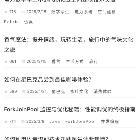
715
2025/2/18
数字孪生
电力系统
空间建模
Fabric
仿真
香气魔法：提升情绪，玩转生活，旅行中的气味文化
之旅
661
2025/3/15
香气
生活方式
旅行
如何在星巴克品尝到最佳咖啡体验？
589
2025/1/21
星巴克
咖啡文化
消费体验
ForkJoinPool 监控与优化秘籍：性能调优的终极指南
714
2025/3/8
Java
ForkJoinPool
并发编程
如何利用语音识别技术帮助医生诊断病情？