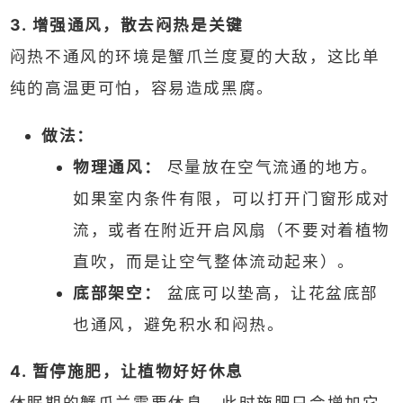
3. 增强通风，散去闷热是关键
闷热不通风的环境是蟹爪兰度夏的大敌，这比单
纯的高温更可怕，容易造成黑腐。
做法：
物理通风：
尽量放在空气流通的地方。
如果室内条件有限，可以打开门窗形成对
流，或者在附近开启风扇（不要对着植物
直吹，而是让空气整体流动起来）。
底部架空：
盆底可以垫高，让花盆底部
也通风，避免积水和闷热。
4. 暂停施肥，让植物好好休息
休眠期的蟹爪兰需要休息，此时施肥只会增加它