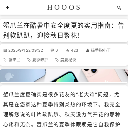
HOOOS
蟹爪兰在酷暑中安全度夏的实用指南：告
别软趴趴，迎接秋日繁花！
2025/9/1 22:09:32
0
423
绿手指小王
蟹爪兰
夏季养护
度夏秘诀
蟹爪兰度夏确实是很多花友的“老大难”问题，尤
其是在您家这种夏季特别炎热的环境下。我完全
理解您说的叶片软趴趴、秋天没力气开花的那种
心疼和无奈。蟹爪兰的夏季休眠期是它自我保护