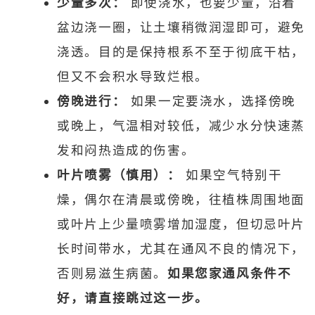
少量多次：
即使浇水，也要少量，沿着
盆边浇一圈，让土壤稍微润湿即可，避免
浇透。目的是保持根系不至于彻底干枯，
但又不会积水导致烂根。
傍晚进行：
如果一定要浇水，选择傍晚
或晚上，气温相对较低，减少水分快速蒸
发和闷热造成的伤害。
叶片喷雾（慎用）：
如果空气特别干
燥，偶尔在清晨或傍晚，往植株周围地面
或叶片上少量喷雾增加湿度，但切忌叶片
长时间带水，尤其在通风不良的情况下，
否则易滋生病菌。
如果您家通风条件不
好，请直接跳过这一步。