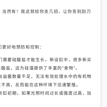
？当然有！我这就给你支几招，让你告别刮刀
们更好地预防和控制：
们需要硅酸盐才能生长。新设缸中，很多新买
酸盐，这为硅藻提供了丰富的“食物”。
有益菌数量不足，无法有效处理水中的有机物
求不高，反而能在这种环境下迅速繁殖。
新缸初期，如果光照时间过长或强度过高，加