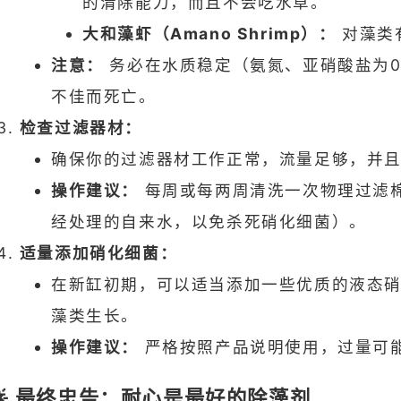
的清除能力，而且不会吃水草。
大和藻虾（Amano Shrimp）：
对藻类
注意：
务必在水质稳定（氨氮、亚硝酸盐为
不佳而死亡。
检查过滤器材：
确保你的过滤器材工作正常，流量足够，并
操作建议：
每周或每两周清洗一次物理过滤
经处理的自来水，以免杀死硝化细菌）。
适量添加硝化细菌：
在新缸初期，可以适当添加一些优质的液态
藻类生长。
操作建议：
严格按照产品说明使用，过量可
🌟 最终忠告：耐心是最好的除藻剂