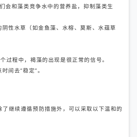
它们会和藻类竞争水中的营养盐，抑制藻类生
的阴性水草（如金鱼藻、水榕、莫斯、水蕴草
这个过程中，褐藻的出现是很正常的信号。
时间去“稳定”。
除了继续遵循预防措施外，可以采取以下温和的