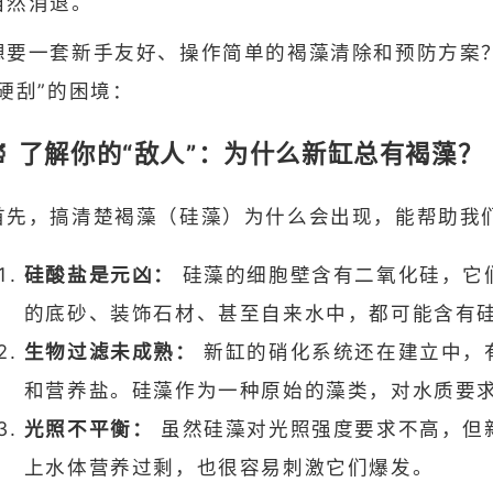
自然消退。
想要一套新手友好、操作简单的褐藻清除和预防方案
“硬刮”的困境：
🔬 了解你的“敌人”：为什么新缸总有褐藻？
首先，搞清楚褐藻（硅藻）为什么会出现，能帮助我
硅酸盐是元凶：
硅藻的细胞壁含有二氧化硅，它
的底砂、装饰石材、甚至自来水中，都可能含有硅
生物过滤未成熟：
新缸的硝化系统还在建立中，
和营养盐。硅藻作为一种原始的藻类，对水质要
光照不平衡：
虽然硅藻对光照强度要求不高，但
上水体营养过剩，也很容易刺激它们爆发。