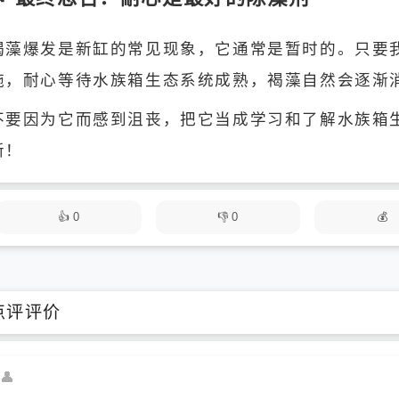
褐藻爆发是新缸的常见现象，它通常是暂时的。只要
施，耐心等待水族箱生态系统成熟，褐藻自然会逐渐
不要因为它而感到沮丧，把它当成学习和了解水族箱
新！
0
0
点评评价