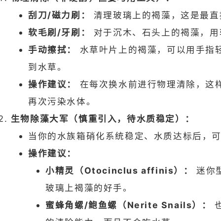
刮刀/磁力刷：
清理玻璃上的褐藻，这是最直
软毛刷/牙刷：
对于沉木、石头上的褐藻，用
手动擦拭：
水草叶片上的褐藻，可以用手指
到水草。
操作建议：
在每次换水前进行物理清除，这
再次污染水体。
生物除藻大军（慎重引入，待水质稳定）：
当你的水族箱硝化系统稳定、水质达标后，
操作建议：
小精灵（Otocinclus affinis）：
迷你
玻璃上褐藻的好手。
蜜蜂角螺/鲍鱼螺（Nerite Snails）：
也