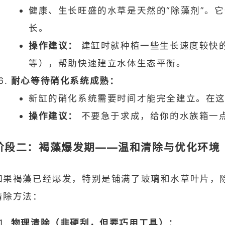
健康、生长旺盛的水草是天然的“除藻剂”。
长。
操作建议：
建缸时就种植一些生长速度较快
等），帮助快速建立水体生态平衡。
耐心等待硝化系统成熟：
新缸的硝化系统需要时间才能完全建立。在
操作建议：
不要急于求成，给你的水族箱一点
阶段二：褐藻爆发期——温和清除与优化环境
如果褐藻已经爆发，特别是铺满了玻璃和水草叶片，
清除方法：
物理清除（非硬刮，但要巧用工具）：