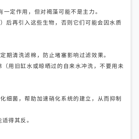
有一定作用，但对褐藻可能不是主力。
0）后再引入这些生物，否则它们可能会因水质
且定期清洗滤棉，防止堵塞影响过滤效果。
棉（用旧缸水或晾晒过的自来水冲洗，不要用未
硝化细菌，帮助加速硝化系统的建立，从而抑制
能适得其反。