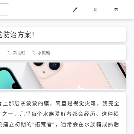
🖊️
📄
💬
的防治方案！
藻
新设缸
水族箱
片上那层灰蒙蒙的膜，简直是视觉灾难，我完全
”之一，几乎每个水族爱好者都会经历。这种褐
系统建立初期的“拓荒者”，通常会在水族箱成熟后