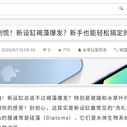
别慌！新设缸褐藻爆发？新手也能轻松搞定
2025/9/1 12:09:30
0
770
水草玩家阿浩
褐
嗨！新设缸总逃不过褐藻爆发？特别是玻璃和水草叶
懂你的感受！别担心，这其实是新设缸最常见的“洗礼
色的膜通常是硅藻（Diatoms），它们是水体生物