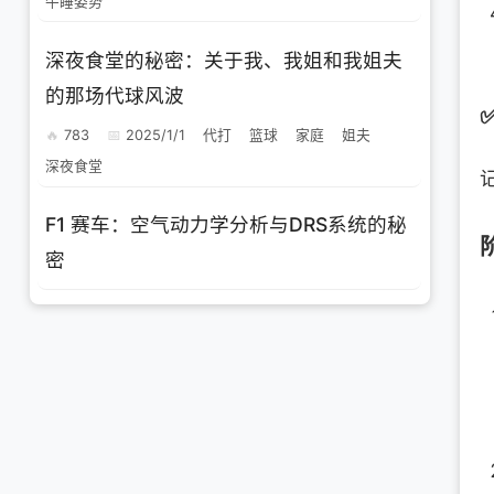
午睡姿势
深夜食堂的秘密：关于我、我姐和我姐夫
的那场代球风波
783
2025/1/1
代打
篮球
家庭
姐夫
深夜食堂
F1 赛车：空气动力学分析与DRS系统的秘
密