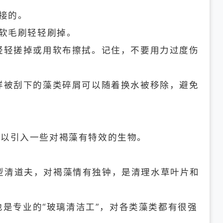
接的。
软毛刷轻轻刷掉。
轻轻搓掉或用软布擦拭。记住，不要用力过度伤
样被刮下的藻类碎屑可以随着换水被移除，避免
可以引入一些对褐藻有特效的生物。
型清道夫，对褐藻情有独钟，是清理水草叶片和
是专业的“玻璃清洁工”，对各类藻类都有很强