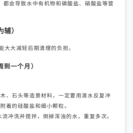
，都会导致水中有机物和磷酸盐、硝酸盐等营
为辅）
能大大减轻后期清理的负担。
周到一个月）
沉木、石头等造景材料，一定要用清水反复冲
掉附着的硅酸盐和细小颗粒。
水流冲洗并搅拌，倒掉浑浊的水，重复多次。