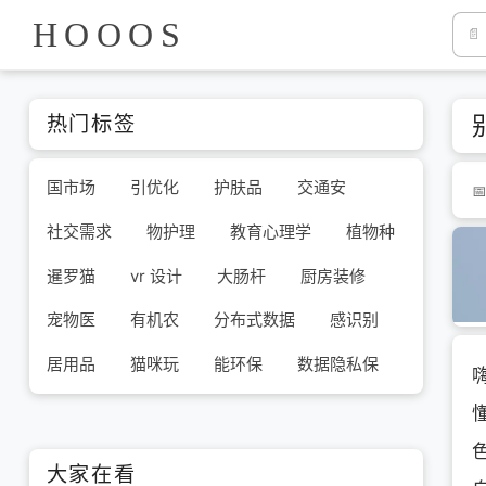
HOOOS
热门标签
国市场
引优化
护肤品
交通安
社交需求
物护理
教育心理学
植物种
暹罗猫
vr 设计
大肠杆
厨房装修
宠物医
有机农
分布式数据
感识别
居用品
猫咪玩
能环保
数据隐私保
大家在看