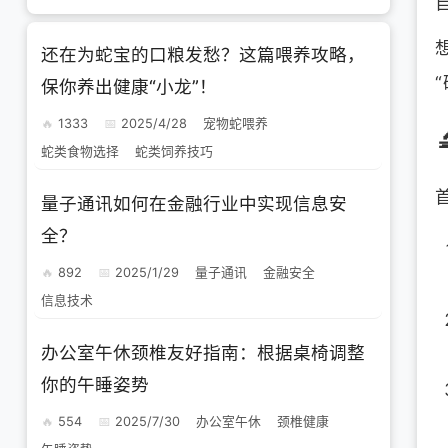
还在为蛇宝的口粮发愁？这篇喂养攻略，
保你养出健康“小龙”！
1333
2025/4/28
宠物蛇喂养
蛇类食物选择
蛇类饲养技巧
量子通讯如何在金融行业中实现信息安
全？
892
2025/1/29
量子通讯
金融安全
信息技术
办公室午休颈椎友好指南：根据桌椅调整
你的午睡姿势
554
2025/7/30
办公室午休
颈椎健康