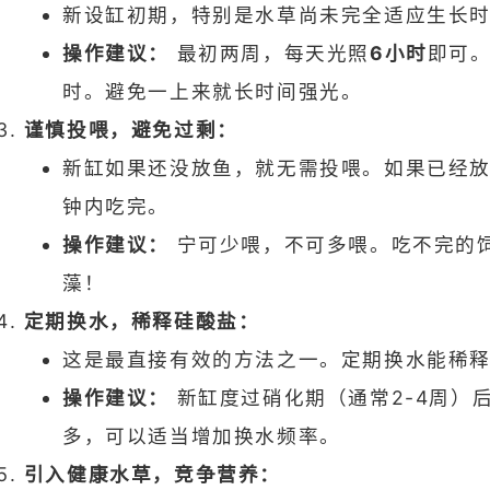
新设缸初期，特别是水草尚未完全适应生长
操作建议：
最初两周，每天光照
6小时
即可。
时。避免一上来就长时间强光。
谨慎投喂，避免过剩：
新缸如果还没放鱼，就无需投喂。如果已经
钟内吃完。
操作建议：
宁可少喂，不可多喂。吃不完的
藻！
定期换水，稀释硅酸盐：
这是最直接有效的方法之一。定期换水能稀
操作建议：
新缸度过硝化期（通常2-4周）
多，可以适当增加换水频率。
引入健康水草，竞争营养：