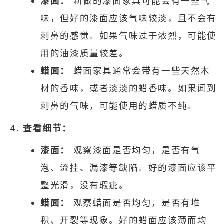
漆面：
新做的漆面家具可能会有一些气
味，但好的漆面应该气味较淡，且不会有
刺鼻的感觉。如果气味过于浓烈，可能使
用的油漆质量较差。
蜡面：
蜡面家具通常会带有一些天然木
材的香味，或者淡淡的蜡香味。如果闻到
刺鼻的气味，可能使用的蜡质不纯。
查看细节：
漆面：
观察漆面是否均匀，是否有气
泡、流挂、漏漆等缺陷。好的漆面应该平
整光滑，没有瑕疵。
蜡面：
观察蜡面是否均匀，是否有堆
积、开裂等现象。好的蜡面应该薄而均