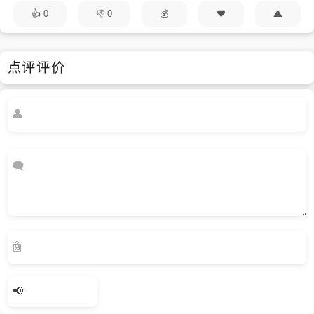
0
0
点评评价