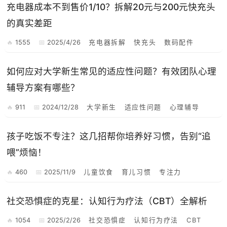
充电器成本不到售价1/10？拆解20元与200元快充头
的真实差距
1555
2025/4/26
充电器拆解
快充头
数码配件
如何应对大学新生常见的适应性问题？有效团队心理
辅导方案有哪些？
911
2024/12/28
大学新生
适应性问题
心理辅导
孩子吃饭不专注？这几招帮你培养好习惯，告别“追
喂”烦恼！
460
2025/11/9
儿童饮食
育儿习惯
专注力
社交恐惧症的克星：认知行为疗法（CBT）全解析
1054
2025/2/26
社交恐惧症
认知行为疗法
CBT